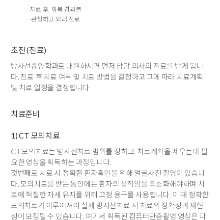
치료 후, 회복 경과를
관찰하고 외래 진료
초진 (진료)
방사선종양학과로 내원하시면 먼저 담당 의사의 진료를 받게 됩니
다. 진료 후 치료 여부 및 치료 방법을 결정하고 그에 따라 치료계획
및 치료 일정을 결정합니다.
치료준비
1) CT 모의치료
CT 모의치료는 방사선치료 범위를 정하고, 치료계획을 세우는데 필
요한 영상을 획득하는 과정입니다.
첫번째로 치료 시 정확한 환자확인을 위해 얼굴사진 촬영이 있습니
다. 모의치료를 받는 동안에는 환자의 움직임을 최소화해야하며 치
료에 적절한 자세 유지를 위해 고정 용구를 사용합니다. 이 때 정확한
모의치료가 이루어져야 실제 방사선치료 시 치료의 정확성과 재현
성이 보장될 수 있습니다. 여기서 획득된 컴퓨터단층촬영 영상은 다