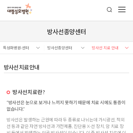
방사선종양센터
특성화병원·센터
방사선종양센터
방사선 치료 안내
방사선 치료 안내
방사선치료란?
“방사선은 눈으로 보거나 느끼지 못하기 때문에 치료 시에도 통증이
없습니다.”
방사선은 발생하는 근원에 따라 두 종류로 나뉘는데 가시광선, 적외
선 등과 같은 자연 방사선과 가전제품, 진단용 X-선 장치, 암 치료 장
비 등에서 발생하는 인공 방사선이 있습니다. 이 중 방사선 치료에 이