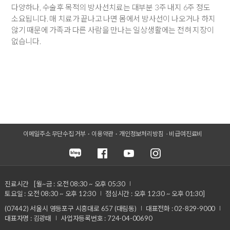
다양하나, 수술후 목적의 방사선치료는 대부분 3주 내지 6주 정도
소요됩니다. 매 치료가 끝나고 나면 몸에서 방사선이 나오거나 하지
않기 때문에 가족과 다른 사람을 만나는 일상생활에는 전혀 지장이
없습니다.
이메일주소 무단수집 거부
이용약관
개인정보처리방침
비급여진료비
진료시간
[월~금 : 오전 08:30 ~ 오후 05:30
토요일 : 오전 08:30 ~ 오후 12:30
점심시간 : 오후 12:30 ~ 오후 01:30]
(07442) 서울시 영등포구 시흥대로 657 (대림동)
대표전화 : 02-829-9000
대표자명 : 김광태
사업자등록번호 : 724-04-00690