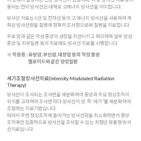
용되는 전리 방사선은 대체로 고에너지 방사선을 의미합니다.
방사선 치료는 X선 및 전자선 등의 고 에너지 방사선을 사용하여 계
획된 방사선량을 질병에 정확히 조사함으로써 질병을 치료합니다.
주로 암과 같은 악성 종양의 성장을 지연시키고 파괴하며 일부 양성
종양 및 피부질환 등의 치료에도 방사선 치료를 시행합니다.
※ 적응증 : 유방암, 부인암, 대장암 등의 악성 종양
켈로이드와 같은 양성질환
세기조절방사선치료(Intensity Modulated Radiation
Therapy)
방사선이 조사되는 조사면을 세분화하여 종양과 주요 정상조직의
위치를 고려하여 조사면 마다 방사선의 양, 즉 “세기”를 세분화하여
조절하는 치료기법입니다.
따라서 주변 정상조직에 들어가는 방사선량을 최소화하면서 종양
조직에만 집중적으로 방사선을 조사할 수 있는 최첨단 맞춤형 방사
선치료입니다.