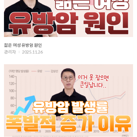
젊은 여성 유방암 원인
관리자
2025.11.26