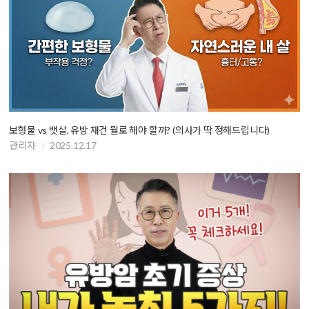
보형물 vs 뱃살, 유방 재건 뭘로 해야 할까? (의사가 딱 정해드립니다)
관리자
2025.12.17