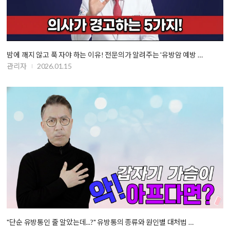
밤에 깨지 않고 푹 자야 하는 이유! 전문의가 알려주는 '유방암 예방 …
관리자
2026.01.15
"단순 유방통인 줄 알았는데...?" 유방통의 종류와 원인별 대처법 …