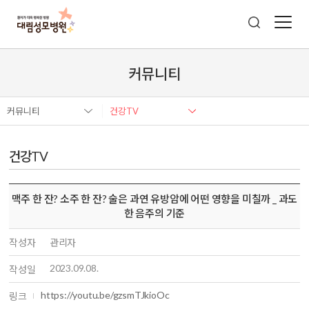
커뮤니티
커뮤니티
건강TV
건강TV
맥주 한 잔? 소주 한 잔? 술은 과연 유방암에 어떤 영향을 미칠까 _ 과도
한 음주의 기준
작성자
관리자
2023.09.08.
작성일
https://youtu.be/gzsmTJkioOc
링크