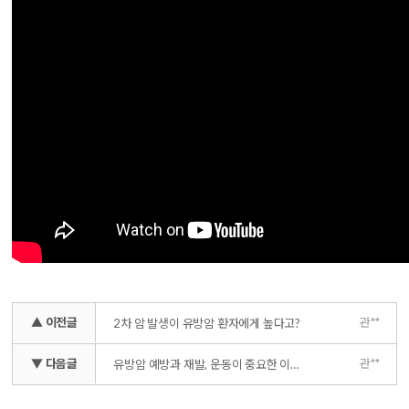
▲ 이전글
관**
2차 암 발생이 유방암 환자에게 높다고?
▼ 다음글
관**
유방암 예방과 재발, 운동이 중요한 이유 _ 유방암 위험 00% 감소!