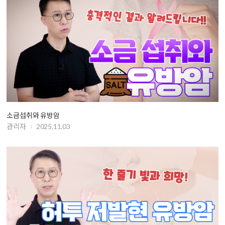
소금섭취와 유방암
관리자
2025.11.03