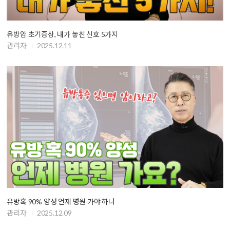
유방암 초기증상, 내가 놓친 신호 5가지
관리자
2025.12.11
유방혹 90% 양성 언제 병원 가야 하나
관리자
2025.12.09