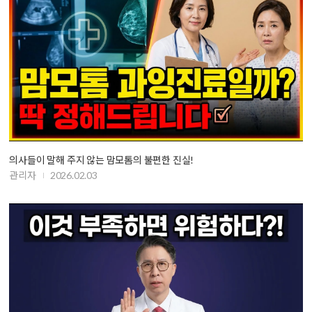
의사들이 말해 주지 않는 맘모톰의 불편한 진실!
관리자
2026.02.03