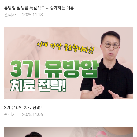
유방암 발생률 폭발적으로 증가하는 이유
관리자
2025.11.13
3기 유방암 치료 전략!
관리자
2025.11.06