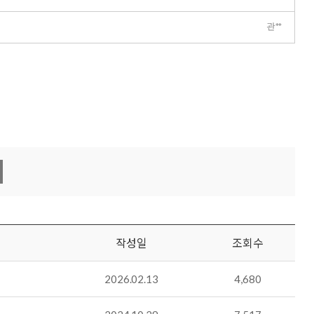
관**
작성일
조회수
2026.02.13
4,680