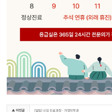
▲ 이전글
[알림] 신임 진료과장 - 가정의학과