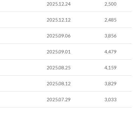
2025.12.24
2,500
2025.12.12
2,485
2025.09.06
3,856
2025.09.01
4,479
2025.08.25
4,159
2025.08.12
3,829
2025.07.29
3,033