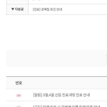
▼ 다음글
[진료] 광복절 휴진 안내
번호
[알림] 3월,4월 신임 진료과장 진료 안내
공지