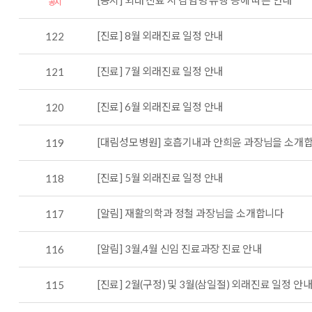
[공지] 외래 진료 시 감염병 유행 등에 따른 안내
공지
[진료] 8월 외래진료 일정 안내
122
[진료] 7월 외래진료 일정 안내
121
[진료] 6월 외래진료 일정 안내
120
[대림성모병원] 호흡기내과 안희윤 과장님을 소개
119
[진료] 5월 외래진료 일정 안내
118
[알림] 재활의학과 정철 과장님을 소개합니다
117
[알림] 3월,4월 신임 진료과장 진료 안내
116
[진료] 2월(구정) 및 3월(삼일절) 외래진료 일정 안
115