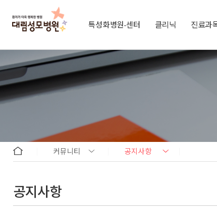
특성화병원·센터
클리닉
진료과
커뮤니티
공지사항
공지사항