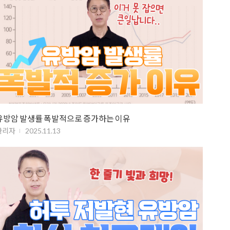
유방암 발생률 폭발적으로 증가하는 이유
관리자
2025.11.13