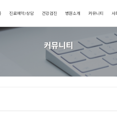
목
진료예약/상담
건강검진
병원소개
커뮤니티
사
커뮤니티