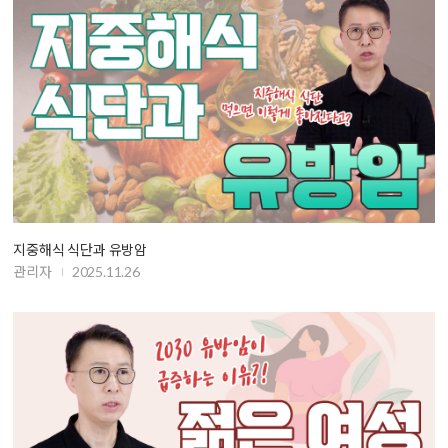
지중해식 식단과 유방암
관리자
2025.11.26