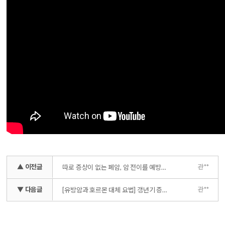
▲ 이전글
관**
따로 증상이 없는 폐암, 암 전이를 예방하기 위한 방법들 _ 흡연은 절대 NO!
▼ 다음글
관**
[유방암과 호르몬 대체 요법] 갱년기 증상, 어떻게 이겨내는 것이 슬기로울까?