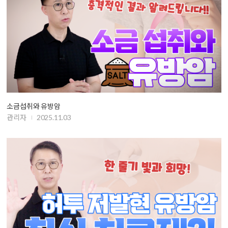
소금섭취와 유방암
관리자
2025.11.03