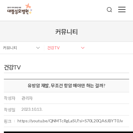
커뮤니티
커뮤니티
건강TV
건강TV
유방암 재발, 무조건 항암 해야만 하는 걸까?
작성자
관리자
2023.10.13.
작성일
https://youtu.be/QNMTcRgLaSU?si=S70L20QA6JBYT0Jv
링크