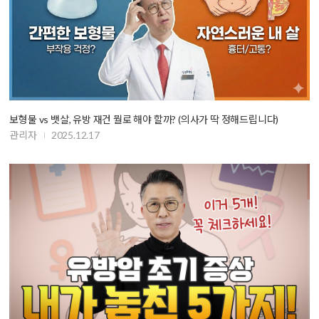
보형물 vs 뱃살, 유방 재건 뭘로 해야 할까? (의사가 딱 정해드립니다)
관리자
2025.12.17