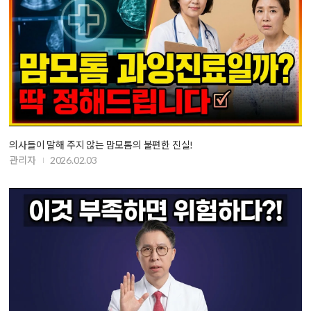
의사들이 말해 주지 않는 맘모톰의 불편한 진실!
관리자
2026.02.03