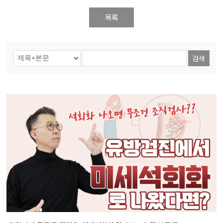
목록
검색