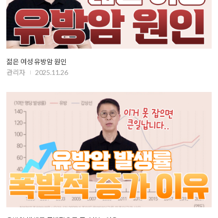
젊은 여성 유방암 원인
관리자
2025.11.26