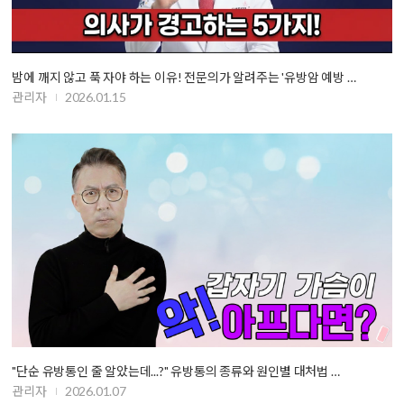
밤에 깨지 않고 푹 자야 하는 이유! 전문의가 알려주는 '유방암 예방 …
관리자
2026.01.15
"단순 유방통인 줄 알았는데...?" 유방통의 종류와 원인별 대처법 …
관리자
2026.01.07