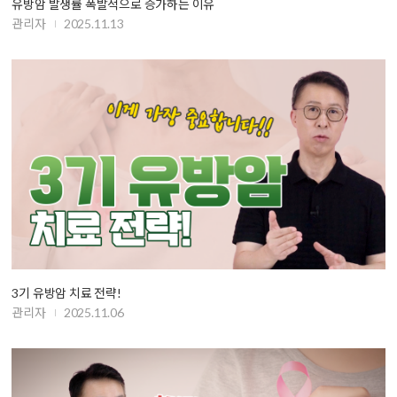
유방암 발생률 폭발적으로 증가하는 이유
관리자
2025.11.13
3기 유방암 치료 전략!
관리자
2025.11.06