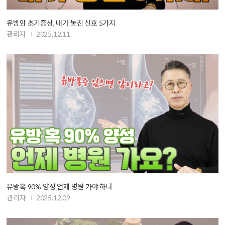
유방암 초기증상, 내가 놓친 신호 5가지
관리자
2025.12.11
유방혹 90% 양성 언제 병원 가야 하나
관리자
2025.12.09