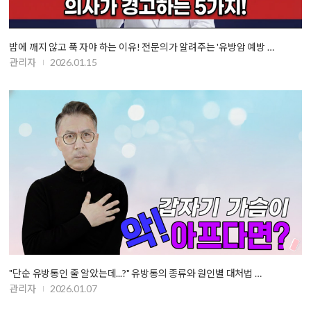
밤에 깨지 않고 푹 자야 하는 이유! 전문의가 알려주는 '유방암 예방 …
관리자
2026.01.15
"단순 유방통인 줄 알았는데...?" 유방통의 종류와 원인별 대처법 …
관리자
2026.01.07