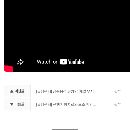
▲ 이전글
관**
[유방센터] 삼중음성 유방암, 제일 무서운 유방암이라고 하는 이유
▼ 다음글
관**
[유방센터] 선행 항암치료와 보조 항암치료