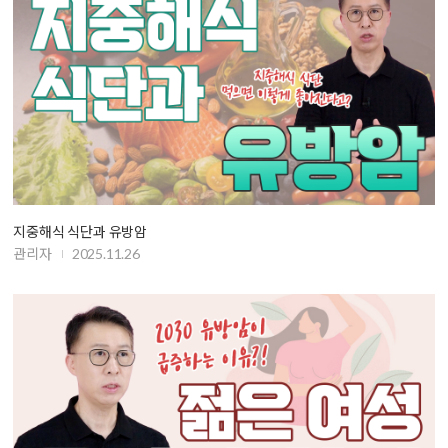
지중해식 식단과 유방암
관리자
2025.11.26