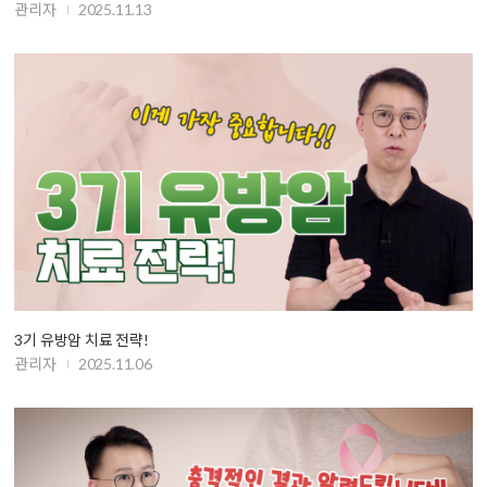
관리자
2025.11.13
3기 유방암 치료 전략!
관리자
2025.11.06