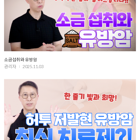
소금섭취와 유방암
관리자
2025.11.03