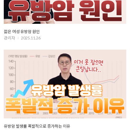
젊은 여성 유방암 원인
관리자
2025.11.26
유방암 발생률 폭발적으로 증가하는 이유