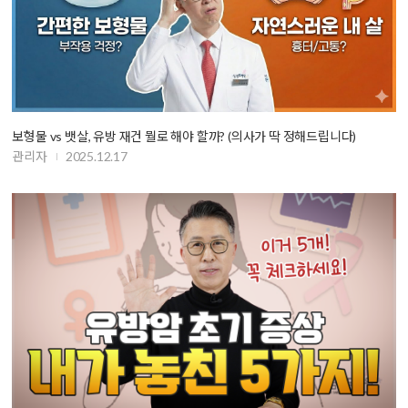
보형물 vs 뱃살, 유방 재건 뭘로 해야 할까? (의사가 딱 정해드립니다)
관리자
2025.12.17