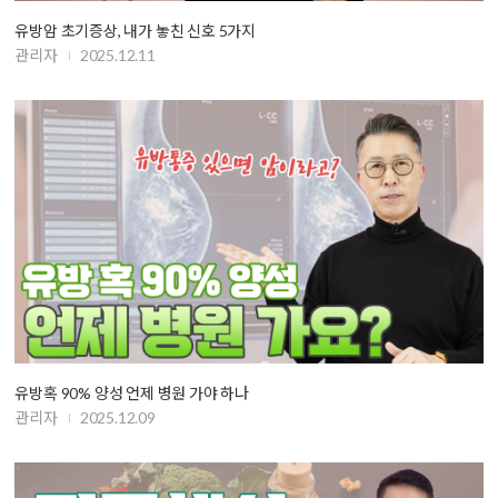
유방암 초기증상, 내가 놓친 신호 5가지
관리자
2025.12.11
유방혹 90% 양성 언제 병원 가야 하나
관리자
2025.12.09