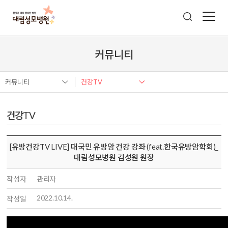
커뮤니티
커뮤니티
건강TV
건강TV
[유방건강TV LIVE] 대국민 유방암 건강 강좌 (feat.한국유방암학회)_
대림성모병원 김성원 원장
작성자
관리자
2022.10.14.
작성일