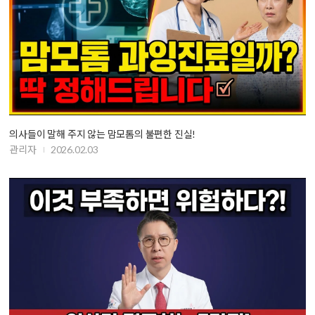
의사들이 말해 주지 않는 맘모톰의 불편한 진실!
관리자
2026.02.03