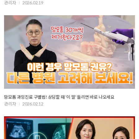
관리자
2026.02.19
맘모톰 과잉진료 구별법! 상담할 때 '이 말' 들리면 바로 나오세요
관리자
2026.02.12