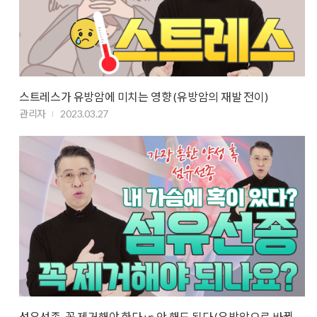
스트레스가 유방암에 미치는 영향 (유방암의 재발 전이)
관리자
2023.03.27
섬유선종, 꼭 제거해야 한다 vs 안 해도 된다 (유방암으로 바뀔 위험)