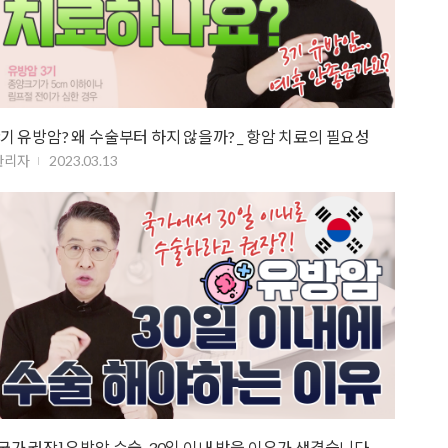
3기 유방암? 왜 수술부터 하지 않을까? _ 항암 치료의 필요성
관리자
2023.03.13
[국가 권장] 유방암 수술, 30일 이내 받을 이유가 생겼습니다