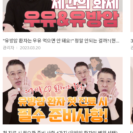
"유방암 환자는 우유 먹으면 안 돼요!" 정말 안되는 걸까? (현재까…
관리자
2023.03.20
첫 진료 시 필요한 준비 사항 4가지 (유방암 환자의 병원 선택)