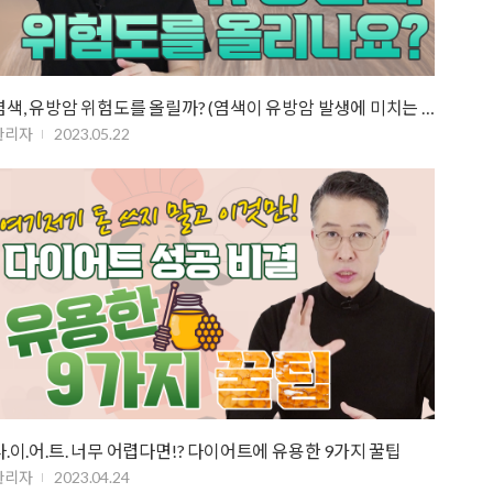
염색, 유방암 위험도를 올릴까? (염색이 유방암 발생에 미치는 영향력)
관리자
2023.05.22
다.이.어.트. 너무 어렵다면!? 다이어트에 유용한 9가지 꿀팁
관리자
2023.04.24