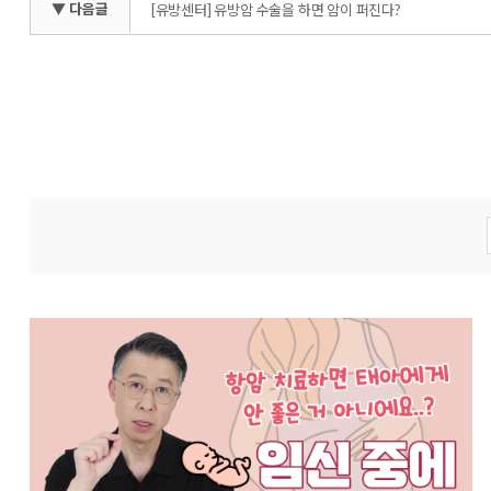
▼ 다음글
[유방센터] 유방암 수술을 하면 암이 퍼진다?