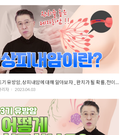
초기 유방암, 상피내암에 대해 알아보자 _ 완치가 될 확률, 전이될 확률은?
관리자
2023.04.03