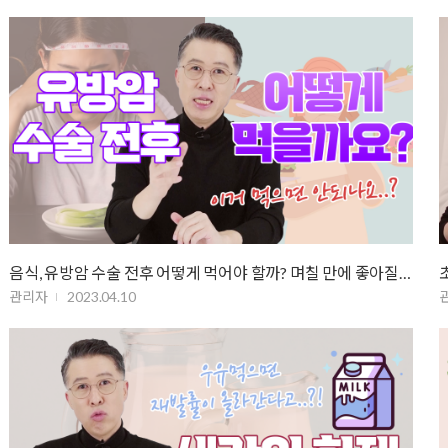
음식, 유방암 수술 전후 어떻게 먹어야 할까? 며칠 만에 좋아질 거란 생각…
관리자
2023.04.10