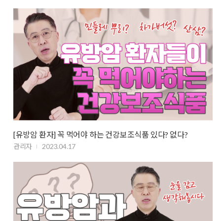
[유방암 환자] 꼭 먹어야 하는 건강보조식품 있다? 없다?
관리자
2023.04.17