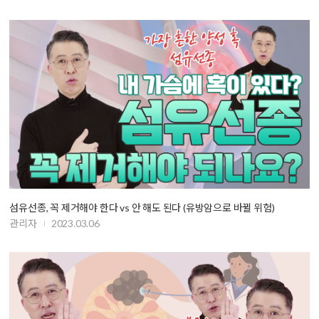
섬유선종, 꼭 제거해야 한다 vs 안 해도 된다 (유방암으로 바뀔 위험)
관리자
2023.03.06