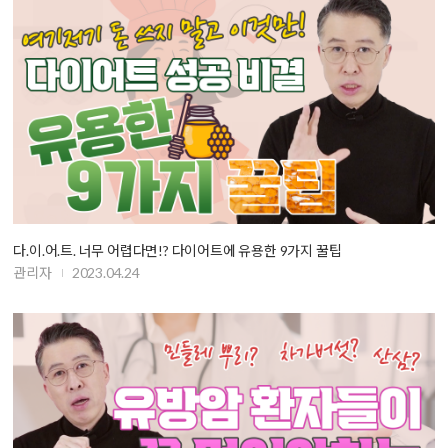
다.이.어.트. 너무 어렵다면!? 다이어트에 유용한 9가지 꿀팁
관리자
2023.04.24