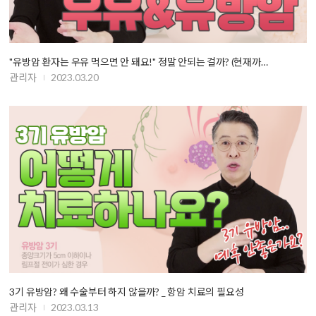
"유방암 환자는 우유 먹으면 안 돼요!" 정말 안되는 걸까? (현재까…
관리자
2023.03.20
3기 유방암? 왜 수술부터 하지 않을까? _ 항암 치료의 필요성
관리자
2023.03.13