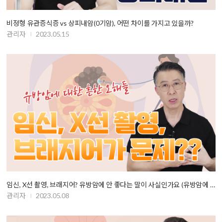
비정형 유관증식증 vs 상피내암(0기암), 어떤 차이를 가지고 있을까?
관리자
2023.05.15
임신, X선 촬영, 브래지어? 유방암에 안 좋다는 말이 사실인가요 (유방암에 …
관리자
2023.05.08