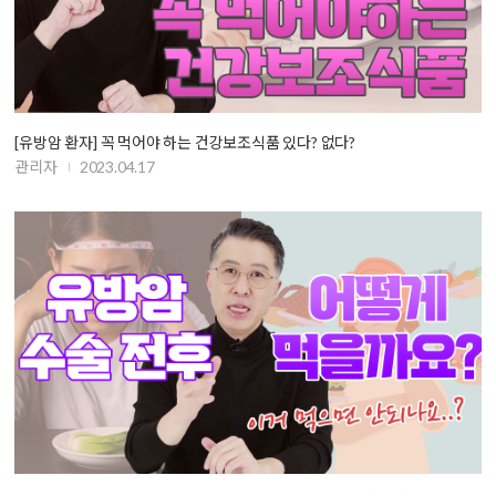
[유방암 환자] 꼭 먹어야 하는 건강보조식품 있다? 없다?
관리자
2023.04.17