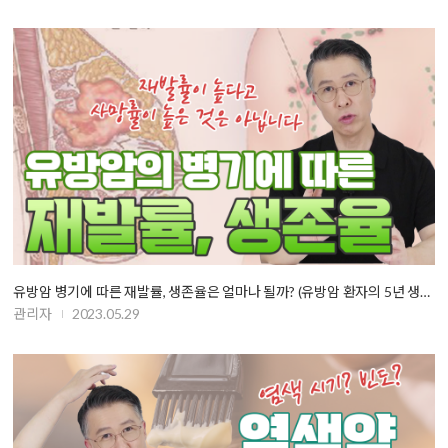
유방암 병기에 따른 재발률, 생존율은 얼마나 될까? (유방암 환자의 5년 생존…
관리자
2023.05.29