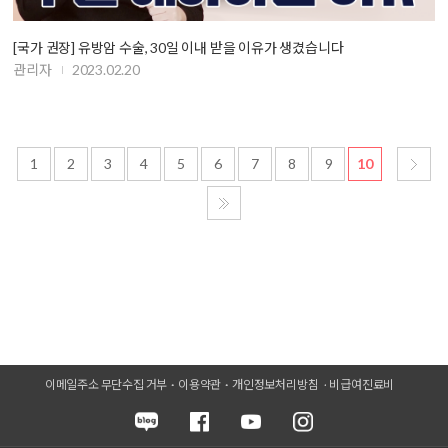
[국가 권장] 유방암 수술, 30일 이내 받을 이유가 생겼습니다
관리자
2023.02.20
1
2
3
4
5
6
7
8
9
10
이메일주소 무단수집 거부
이용약관
개인정보처리방침
비급여진료비