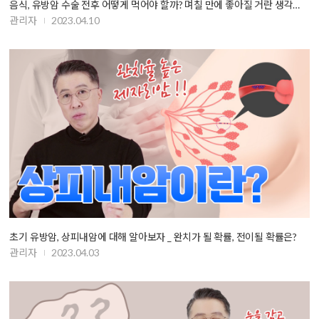
음식, 유방암 수술 전후 어떻게 먹어야 할까? 며칠 만에 좋아질 거란 생각…
관리자
2023.04.10
초기 유방암, 상피내암에 대해 알아보자 _ 완치가 될 확률, 전이될 확률은?
관리자
2023.04.03