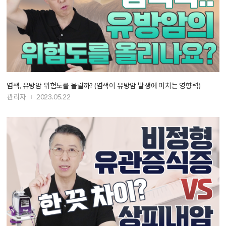
염색, 유방암 위험도를 올릴까? (염색이 유방암 발생에 미치는 영향력)
관리자
2023.05.22