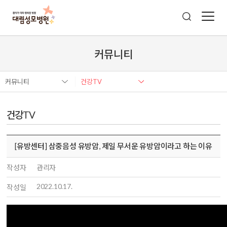
커뮤니티
커뮤니티
건강TV
건강TV
[유방센터] 삼중음성 유방암, 제일 무서운 유방암이라고 하는 이유
작성자
관리자
2022.10.17.
작성일