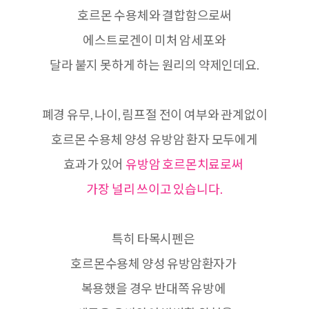
호르몬 수용체와 결합함으로써
에스트로겐이 미처 암세포와
달라 붙지 못하게 하는 원리의 약제인데요.
폐경 유무, 나이, 림프절 전이 여부와 관계없이
호르몬 수용체 양성 유방암 환자 모두에게
효과가 있어
유방암 호르몬치료로써
가장 널리 쓰이고 있습니다.
특히 타목시펜은
호르몬수용체 양성 유방암환자가
복용했을 경우 반대쪽 유방에