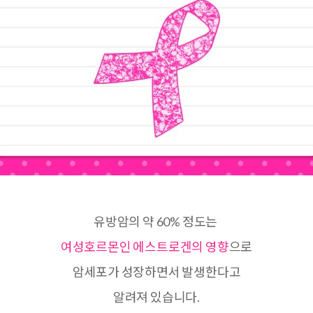
유방암의 약 60% 정도는
여성호르몬인 에스트로겐의 영향
으로
암세포가 성장하면서 발생한다고
알려져 있습니다.