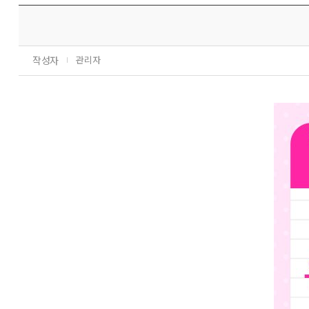
작성자
관리자