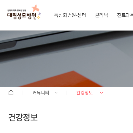
특성화병원·센터
클리닉
진료과
커뮤니티
건강정보
건강정보