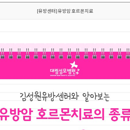
[유방센터] 유방암 호르몬치료