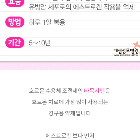
호르몬 수용체 조절제인
타목시펜
은
호르몬 치료에 가장 많이 사용되는
경구용 약제입니다.
에스트로겐 보다 먼저