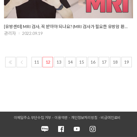
[유방센터] MRI 검사, 꼭 받아야 되나요? (MRI 검사가 필요한 유방암 환…
관리자
2022.09.19
11
12
13
14
15
16
17
18
19
이메일주소 무단수집 거부
이용약관
개인정보처리방침
비급여진료비