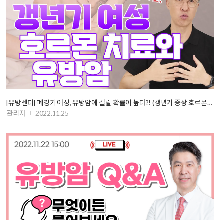
[유방센터] 폐경기 여성, 유방암에 걸릴 확률이 높다?! (갱년기 증상 호르몬…
관리자
2022.11.25