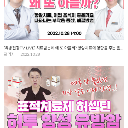
[유방건강TV LIVE] 치료받는데 왜 또 아플까? 항암치료에 영향을 주는 음…
관리자
2022.10.28