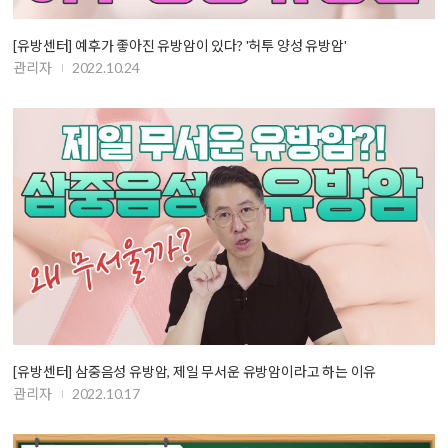
[유방센터] 예후가 좋아진 유방암이 있다? '허투 양성 유방암'
관리자
2022.10.24
[유방센터] 삼중음성 유방암, 제일 무서운 유방암이라고 하는 이유
관리자
2022.10.17