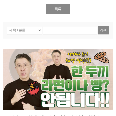
목록
검색