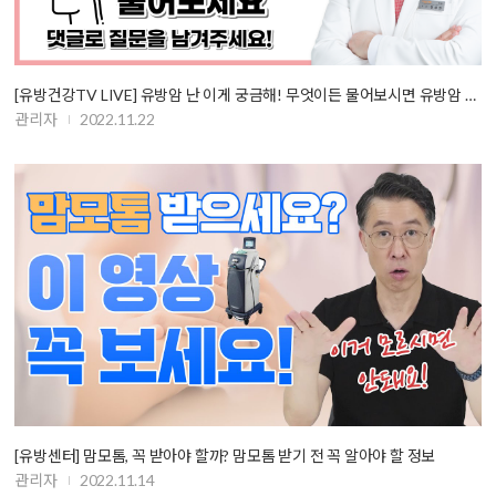
[유방건강TV LIVE] 유방암 난 이게 궁금해! 무엇이든 물어보시면 유방암 명…
관리자
2022.11.22
[유방센터] 맘모톰, 꼭 받아야 할까? 맘모톰 받기 전 꼭 알아야 할 정보
관리자
2022.11.14