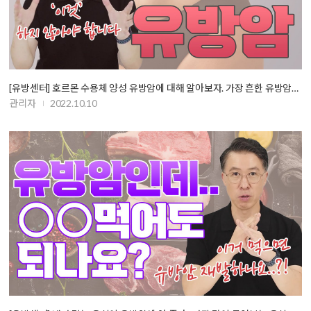
[유방센터] 호르몬 수용체 양성 유방암에 대해 알아보자. 가장 흔한 유방암…
관리자
2022.10.10