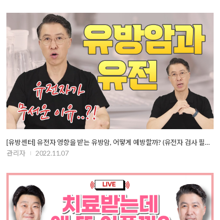
[유방센터] 유전자 영향을 받는 유방암, 어떻게 예방할까? (유전자 검사 필…
관리자
2022.11.07