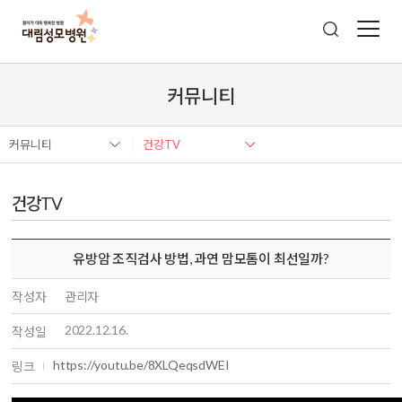
커뮤니티
커뮤니티
건강TV
건강TV
유방암 조직검사 방법, 과연 맘모톰이 최선일까?
작성자
관리자
2022.12.16.
작성일
https://youtu.be/8XLQeqsdWEI
링크