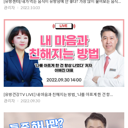
[유방센터] 내가 먹는 음식이 유방암에 안 좋다? 가장 많이 물어보는 음식…
관리자
2022.10.03
[유방건강TV LIVE] 내 마음과 친해지는 방법_'나를 아프게 한 건 항…
관리자
2022.09.30