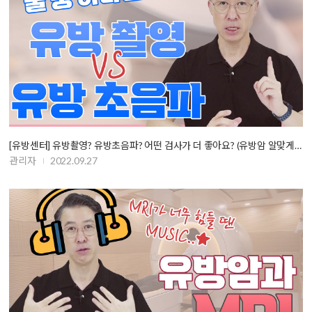
[유방센터] 유방촬영? 유방초음파? 어떤 검사가 더 좋아요? (유방암 알맞게 …
관리자
2022.09.27