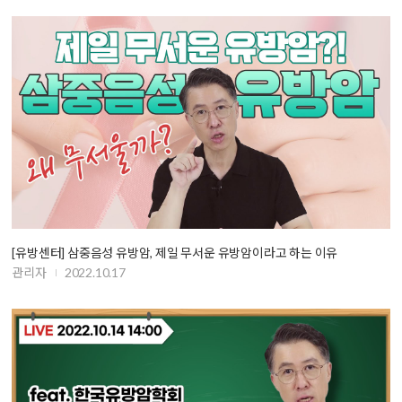
[유방센터] 삼중음성 유방암, 제일 무서운 유방암이라고 하는 이유
관리자
2022.10.17