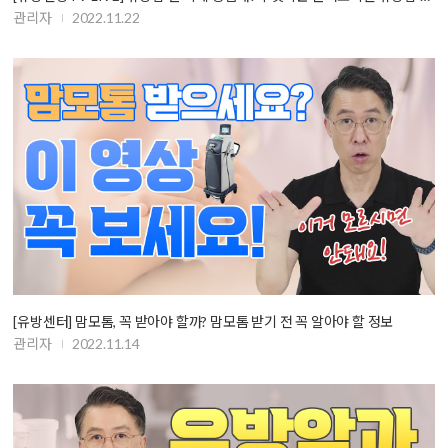
관리자
2022.11.22
[유방센터] 맘모톰, 꼭 받아야 할까? 맘모톰 받기 전 꼭 알아야 할 정보
관리자
2022.11.14