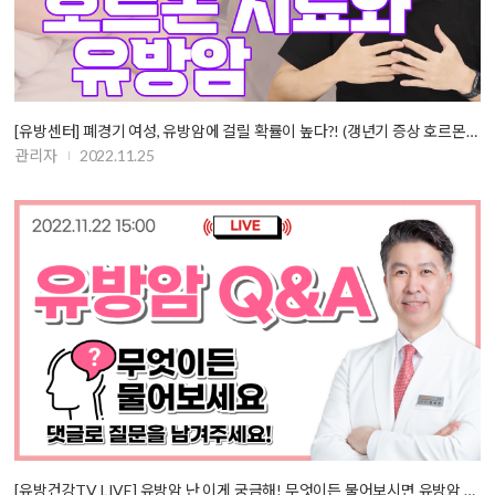
[유방센터] 폐경기 여성, 유방암에 걸릴 확률이 높다?! (갱년기 증상 호르몬…
관리자
2022.11.25
[유방건강TV LIVE] 유방암 난 이게 궁금해! 무엇이든 물어보시면 유방암 명…