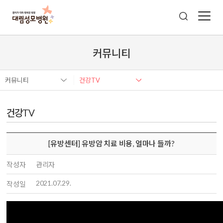
커뮤니티
커뮤니티
건강TV
건강TV
[유방센터] 유방암 치료 비용, 얼마나 들까?
작성자
관리자
2021.07.29.
작성일