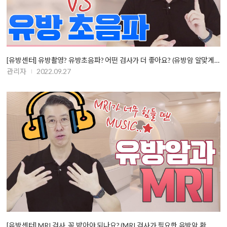
[유방센터] 유방촬영? 유방초음파? 어떤 검사가 더 좋아요? (유방암 알맞게 …
관리자
2022.09.27
[유방센터] MRI 검사, 꼭 받아야 되나요? (MRI 검사가 필요한 유방암 환…