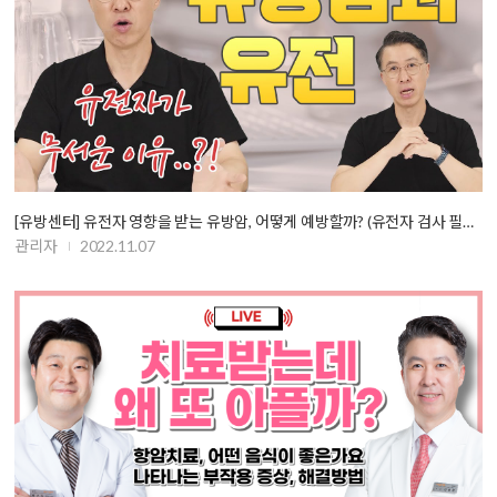
[유방센터] 유전자 영향을 받는 유방암, 어떻게 예방할까? (유전자 검사 필…
관리자
2022.11.07