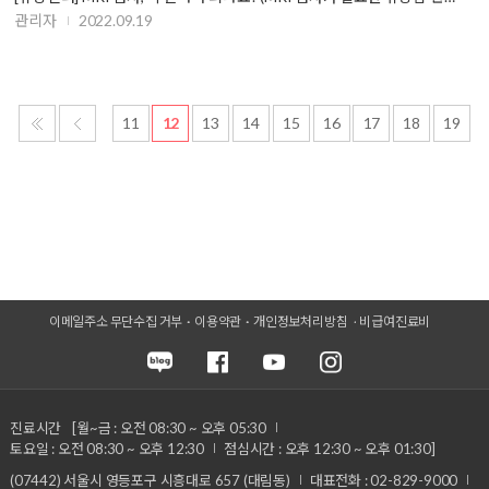
관리자
2022.09.19
11
12
13
14
15
16
17
18
19
이메일주소 무단수집 거부
이용약관
개인정보처리방침
비급여진료비
진료시간
[월~금 : 오전 08:30 ~ 오후 05:30
토요일 : 오전 08:30 ~ 오후 12:30
점심시간 : 오후 12:30 ~ 오후 01:30]
(07442) 서울시 영등포구 시흥대로 657 (대림동)
대표전화 : 02-829-9000