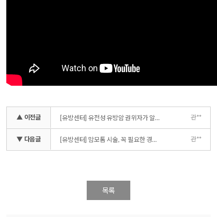
▲ 이전글
관**
[유방센터] 유전성 유방암 권위자가 알려주는 유전성 유방암
▼ 다음글
관**
[유방센터] 맘모톰 시술, 꼭 필요한 경우는?
목록