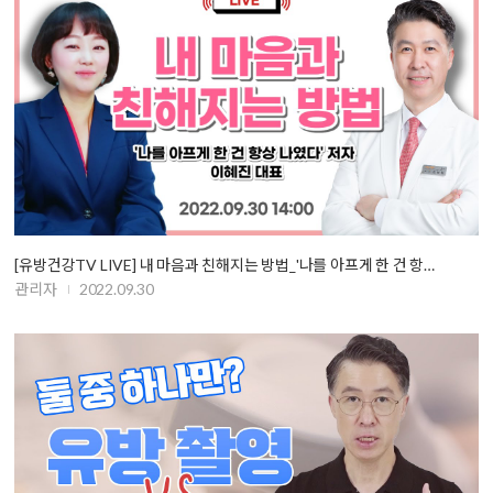
[유방건강TV LIVE] 내 마음과 친해지는 방법_'나를 아프게 한 건 항…
관리자
2022.09.30