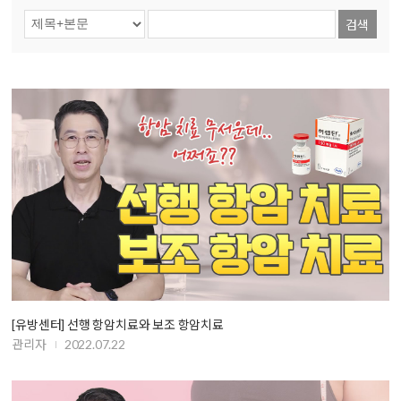
검색
[유방센터] 선행 항암치료와 보조 항암치료
관리자
2022.07.22