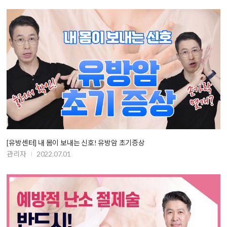
[유방센터] 내 몸이 보내는 신호! 유방암 초기증상
관리자
2022.07.01