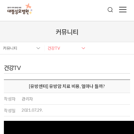
커뮤니티
커뮤니티
건강TV
건강TV
[유방센터] 유방암 치료 비용, 얼마나 들까?
작성자
관리자
2021.07.29.
작성일