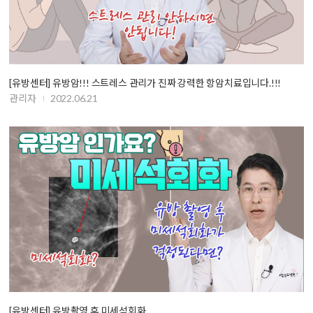
[유방센터] 유방암!!! 스트레스 관리가 진짜 강력한 항암치료입니다.!!!
관리자
2022.06.21
[유방센터] 유방촬영 후 미세석회화