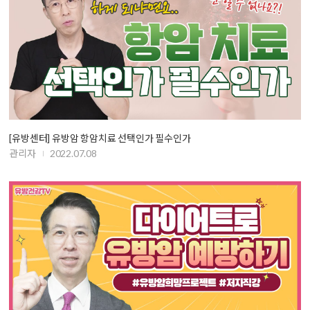
[유방센터] 유방암 항암치료 선택인가 필수인가
관리자
2022.07.08