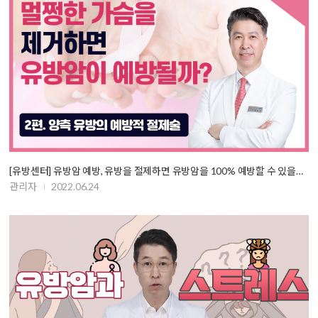
[유방센터] 유방암 예방, 유방을 절제하면 유방암을 100% 예방할 수 있을까…
관리자
2022.06.24