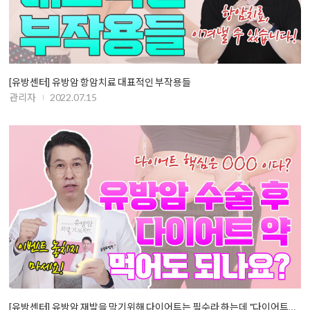
[유방센터] 유방암 항암치료 대표적인 부작용들
관리자
2022.07.15
[유방센터] 유방암 재발을 막기위해 다이어트는 필수라 하는데 "다이어트…