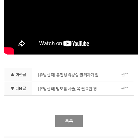
▲ 이전글
관**
[유방센터] 유전성 유방암 권위자가 알려주는 유전성 유방암
▼ 다음글
관**
[유방센터] 맘모톰 시술, 꼭 필요한 경우는?
목록