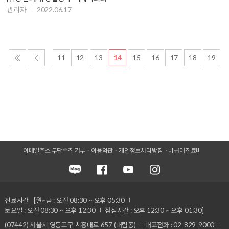
관리자
2022.06.17
11
12
13
14
15
16
17
18
19
이메일주소 무단수집 거부
이용약관
개인정보처리방침
비급여진료비
진료시간
[월~금 : 오전 08:30 ~ 오후 05:30
토요일 : 오전 08:30 ~ 오후 12:30
점심시간 : 오후 12:30 ~ 오후 01:30]
(07442) 서울시 영등포구 시흥대로 657 (대림동)
대표전화 : 02-829-9000