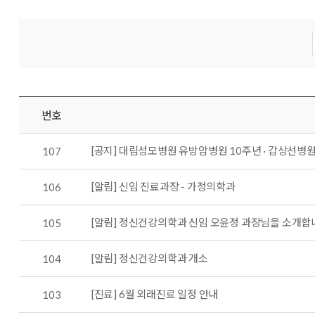
번호
[공지] 대림성모병원 유방암병원 10주년 · 갑상선병원
107
[알림] 신임 진료과장 - 가정의학과
106
[알림] 정신건강의학과 신임 오윤정 과장님을 소개합
105
[알림] 정신건강의학과 개소
104
[진료] 6월 외래진료 일정 안내
103