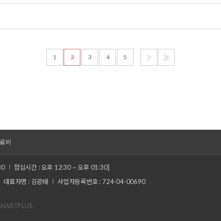
1
2
3
4
5
료비
30
점심시간 : 오후 12:30 ~ 오후 01:30]
대표자명 : 김광태
사업자등록번호 : 724-04-00690
GNARTPLUS.