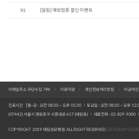
[알림] 예방접종 할인 이벤트
93
이메일주소 무단수집 거부
이용약관
개인정보처리방침
비급여진
진료시간
[월~금 : 오전 08:30 ~ 오후 05:30
토요일 : 오전 08:30 ~ 오후 12:
(07442) 서울시 영등포구 시흥대로 657 (대림동)
대표전화 : 02-829-9000
COPYRIGHT 2019 대림성모병원. ALL RIGHT RESERVED.
DESIGN BY DESI