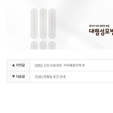
▲ 이전글
[알림] 신임 진료과장 -마취통증의학과
▼ 다음글
[진료] 현충일 휴진 안내