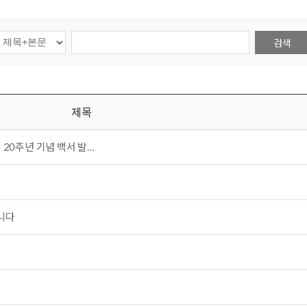
검색
제목
 20주년 기념 백서 발…
니다