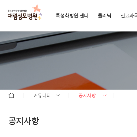
특성화병원·센터
클리닉
진료과
커뮤니티
공지사항
공지사항