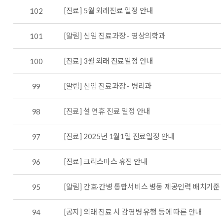
[진료] 5월 외래진료 일정 안내
102
[알림] 신임 진료과장 - 영상의학과
101
[진료] 3월 외래 진료일정 안내
100
[알림] 신임 진료과장 - 병리과
99
[진료] 설 연휴 진료 일정 안내
98
[진료] 2025년 1월1일 진료일정 안내
97
[진료] 크리스마스 휴진 안내
96
[알림] 간호·간병 통합서비스 병동 제공인력 배치기준
95
[공지] 외래 진료 시 감염병 유행 등에 따른 안내
94