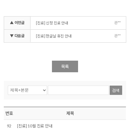
▲ 이전글
관**
[진료] 신정 진료 안내
▼ 다음글
관**
[진료] 한글날 휴진 안내
목록
검색
번호
제목
92
[진료] 10월 진료 안내