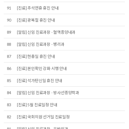
91
[진료] 추석연휴 휴진 안내
90
[진료] 광복절 휴진 안내
89
[알림] 신임 진료과장 - 혈액종양내과
88
[알림] 신임 진료과장 - 병리과
87
[진료] 현충일 휴진 안내
86
[진료] 본인확인 강화 시행 안내
85
[진료] 석가탄신일 휴진 안내
84
[알림] 신임 진료과장 - 방사선종양학과
83
[진료] 5월 진료일정 안내
82
[진료] 국회의원 선거일 진료일정
81
[알림] 신임 진료과장 - 유방외과