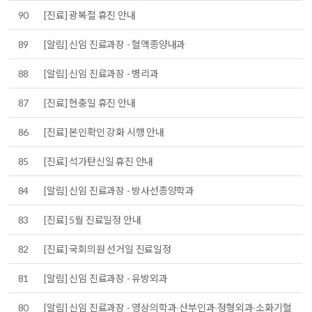
90
[진료] 광복절 휴진 안내
89
[알림] 신임 진료과장 - 혈액종양내과
88
[알림] 신임 진료과장 - 병리과
87
[진료] 현충일 휴진 안내
86
[진료] 본인확인 강화 시행 안내
85
[진료] 석가탄신일 휴진 안내
84
[알림] 신임 진료과장 - 방사선종양학과
83
[진료] 5월 진료일정 안내
82
[진료] 국회의원 선거일 진료일정
81
[알림] 신임 진료과장 - 유방외과
80
[알림] 신임 진료과장 - 영상의학과∙산부인과∙정형외과∙소화기혈