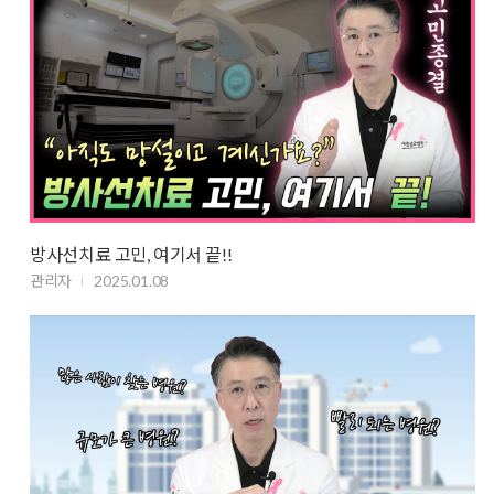
방사선치료 고민, 여기서 끝!!
관리자
2025.01.08