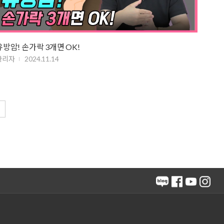
유방암! 손가락 3개면 OK!
관리자
2024.11.14