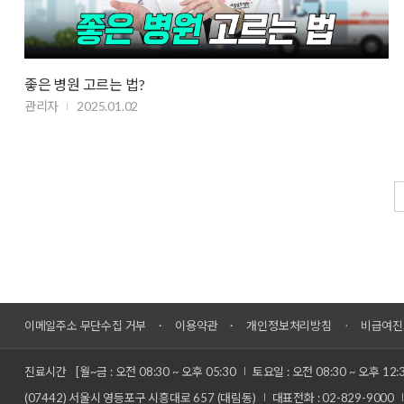
좋은 병원 고르는 법?
관리자
2025.01.02
이메일주소 무단수집 거부
이용약관
개인정보처리방침
비급여진
진료시간
[월~금 : 오전 08:30 ~ 오후 05:30
토요일 : 오전 08:30 ~ 오후 12:
(07442) 서울시 영등포구 시흥대로 657 (대림동)
대표전화 : 02-829-9000