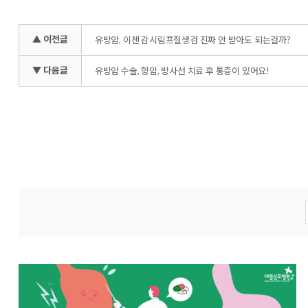
▲ 이전글
유방암, 이젠 감시림프절생검 진짜 안 받아도 되는걸까?
▼ 다음글
유방암 수술, 항암, 방사선 치료 후 통증이 있어요!