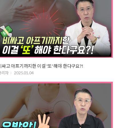
비싸고 아프기까지한 이걸 '또' 해야 한다구요?!
관리자
2025.01.04