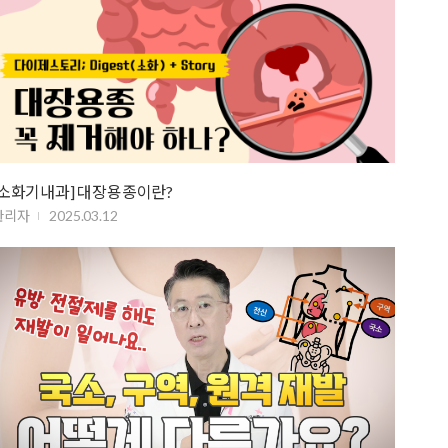
[소화기내과] 대장용종이란?
관리자
2025.03.12