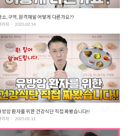
국소, 구역, 원격재발 어떻게 다른가요??
관리자
2025.02.14
유방암 환자를 위한 건강식단 직접 짜봤습니다!!
관리자
2025.01.11