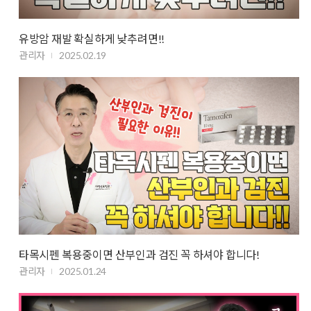
유방암 재발 확실하게 낮추려면!!
관리자
2025.02.19
타목시펜 복용중이면 산부인과 검진 꼭 하셔야 합니다!
관리자
2025.01.24