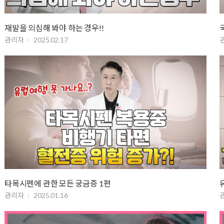
재발을 의심해 봐야 하는 경우!!
관리자
2025.02.17
타목시펜에 관한 모든 궁금증 1편
관리자
2025.01.16