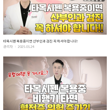
타목시펜 복용중이면 산부인과 검진 꼭 하셔야 합니다!
관리자
2025.01.24