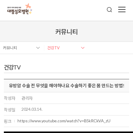
커뮤니티
커뮤니티
건강TV
건강TV
유방암 수술 전 무엇을 해야하나요 수술하기 좋은 몸 만드는 방법!
작성자
관리자
2024.03.14.
작성일
https://www.youtube.com/watch?v=B5kRCkVA_zU
링크