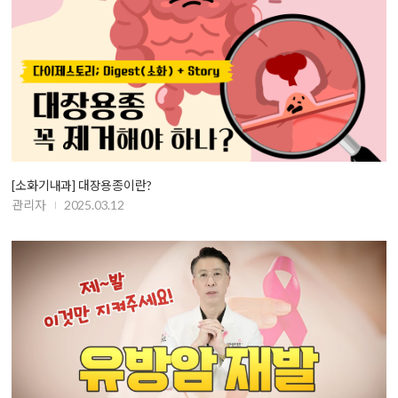
[소화기내과] 대장용종이란?
관리자
2025.03.12