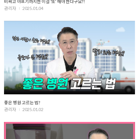
비싸고 아프기까지한 이걸 '또' 해야 한다구요?!
관리자
2025.01.04
좋은 병원 고르는 법?
관리자
2025.01.02