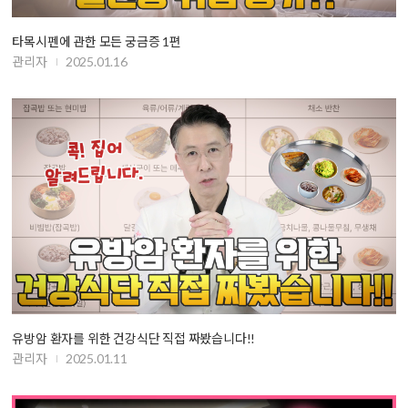
타목시펜에 관한 모든 궁금증 1편
관리자
2025.01.16
유방암 환자를 위한 건강식단 직접 짜봤습니다!!
관리자
2025.01.11