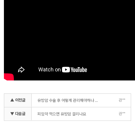
▲ 이전글
관**
유방암 수술 후 어떻게 관리해야하나 재활의학과 명의
▼ 다음글
관**
피임약 먹으면 유방암 걸리나요