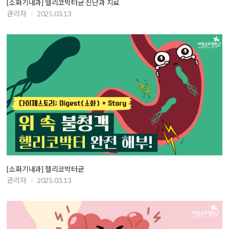
[소화기내과] 헬리코박터균 진단과 치료
관리자
2025.03.13
[소화기내과] 헬리코박터균
관리자
2025.03.13