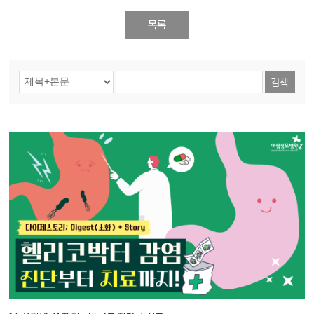
목록
검색