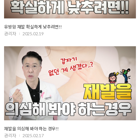
유방암 재발 확실하게 낮추려면!!
관리자
2025.02.19
재발을 의심해 봐야 하는 경우!!
관리자
2025.02.17