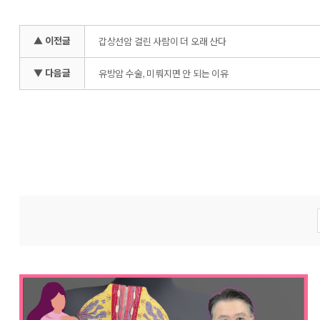
▲ 이전글
갑상선암 걸린 사람이 더 오래 산다
▼ 다음글
유방암 수술, 미뤄지면 안 되는 이유