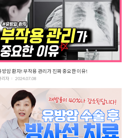
유방암 환자! 부작용 관리가 진짜 중요한 이유!
관리자
2024.07.08