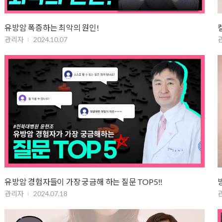
유방암 폭증하는 최악의 원인!
관리자
2024.10.07
유방암 경험자들이 가장 궁금해 하는 질문 TOP5!!
관리자
2024.07.18