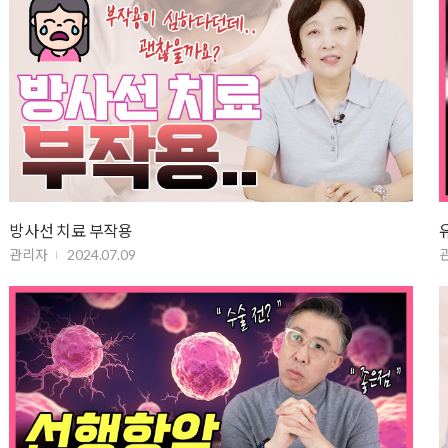
방사선 치료 부작용
관리자
2024.07.09