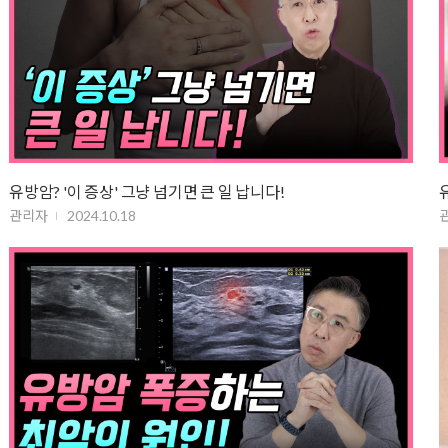
유방암? '이 증상' 그냥 넘기면 큰 일 납니다!
관리자
2024.10.18