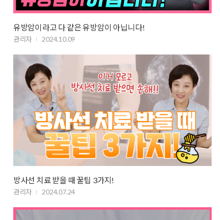
유방암이라고 다 같은 유방암이 아닙니다!
관리자
2024.10.09
방사선 치료 받을 때 꿀팁 3가지!
관리자
2024.07.24