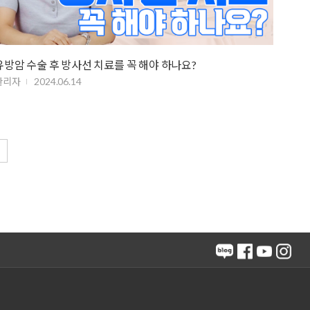
유방암 수술 후 방사선 치료를 꼭 해야 하나요?
관리자
2024.06.14