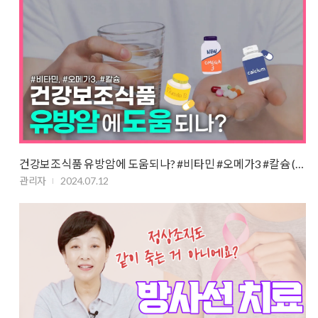
건강보조식품 유방암에 도움되나? #비타민 #오메가3 #칼슘 (feat.전북대학교 윤…
관리자
2024.07.12