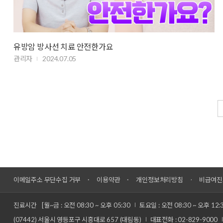
유방암 방사선 치료 안전한가요
관리자
2024.07.05
이메일주소 무단수집 거부
이용약관
개인정보처리방침
비급여진
진료시간
[월~금 : 오전 08:30 ~ 오후 05:30
토요일 : 오전 08:30 ~ 오후 12:
(07442) 서울시 영등포구 시흥대로 657 (대림동)
대표전화 : 02-829-9000