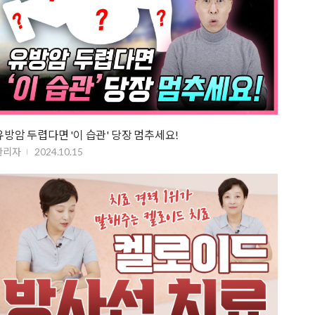
유방암 두렵다면 '이 습관' 당장 멈추세요!
관리자
2024.10.15