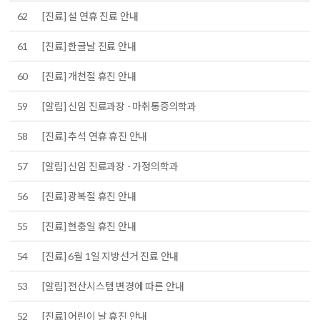
62
[진료] 설 연휴 진료 안내
61
[진료] 한글날 진료 안내
60
[진료] 개천절 휴진 안내
59
[알림] 신임 진료과장 - 마취통증의학과
58
[진료] 추석 연휴 휴진 안내
57
[알림] 신임 진료과장 - 가정의학과
56
[진료] 광복절 휴진 안내
55
[진료] 현충일 휴진 안내
54
[진료] 6월 1일 지방선거 진료 안내
53
[알림] 전산시스템 변경에 따른 안내
52
[진료] 어린이 날 휴진 안내