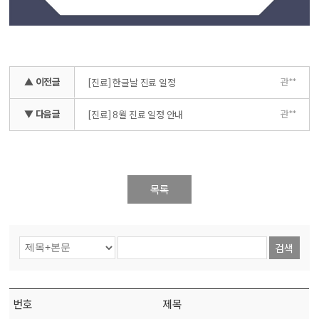
▲ 이전글
관**
[진료] 한글날 진료 일정
▼ 다음글
관**
[진료] 8월 진료 일정 안내
목록
검색
번호
제목