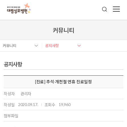
커뮤니티
커뮤니티
공지사항
공지사항
[진료] 추석∙개천절 연휴 진료일정
작성자
관리자
2020.09.17.
19,960
작성일
조회수
첨부파일