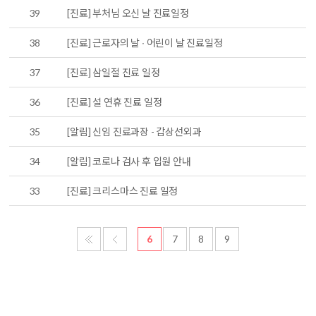
39
[진료] 부처님 오신 날 진료일정
38
[진료] 근로자의 날 ∙ 어린이 날 진료일정
37
[진료] 삼일절 진료 일정
36
[진료] 설 연휴 진료 일정
35
[알림] 신임 진료과장 - 갑상선외과
34
[알림] 코로나 검사 후 입원 안내
33
[진료] 크리스마스 진료 일정
6
7
8
9