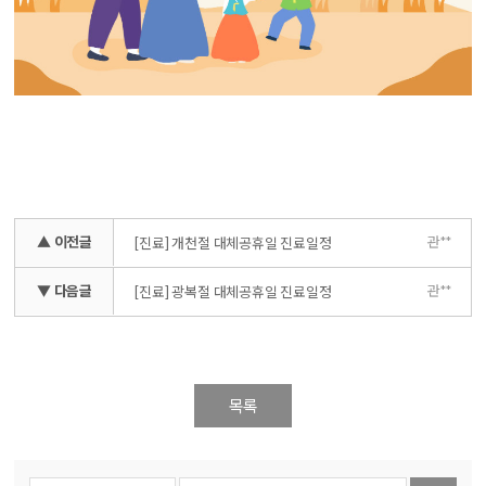
▲ 이전글
관**
[진료] 개천절 대체공휴일 진료일정
▼ 다음글
관**
[진료] 광복절 대체공휴일 진료일정
목록