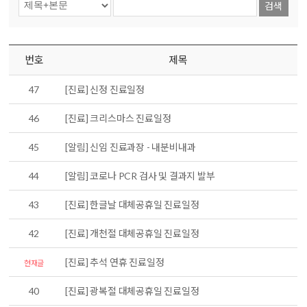
검색
번호
제목
47
[진료] 신정 진료일정
46
[진료] 크리스마스 진료일정
45
[알림] 신임 진료과장 - 내분비내과
44
[알림] 코로나 PCR 검사 및 결과지 발부
43
[진료] 한글날 대체공휴일 진료일정
42
[진료] 개천절 대체공휴일 진료일정
[진료] 추석 연휴 진료일정
현재글
40
[진료] 광복절 대체공휴일 진료일정