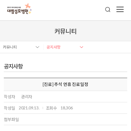
커뮤니티
커뮤니티
공지사항
공지사항
[진료] 추석 연휴 진료일정
작성자
관리자
2021.09.13.
18,306
작성일
조회수
첨부파일