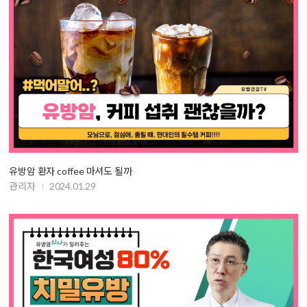
유방암 환자 coffee 마셔도 될까
관리자
2024.01.29