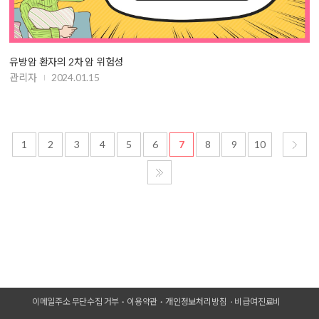
유방암 환자의 2차 암 위험성
관리자
2024.01.15
1
2
3
4
5
6
7
8
9
10
이메일주소 무단수집 거부
이용약관
개인정보처리방침
비급여진료비