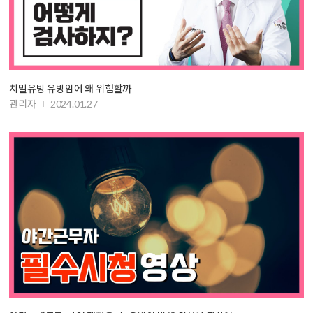
치밀유방 유방암에 왜 위험할까
관리자
2024.01.27