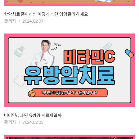
항암치료 중이라면 이렇게 식단 영양관리 하세요
관리자
2024.02.07
비타민c, 과연 유방암 치료제일까
관리자
2024.02.05