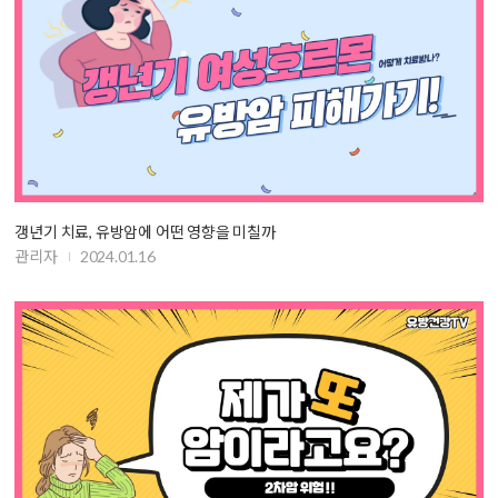
갱년기 치료, 유방암에 어떤 영향을 미칠까
관리자
2024.01.16