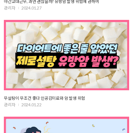
야간교대근무, 과연 괜찮을까? 유방암 발생 위험에 관하여
관리자
2024.01.27
무설탕이 무조건 좋다 인공감미료와 암 발생 위험
관리자
2024.01.22