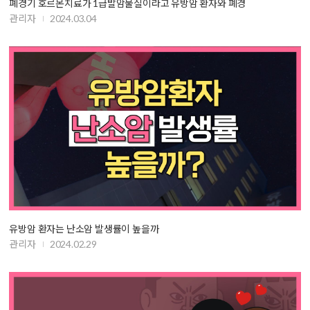
폐경기 호르몬치료가 1급발암물질이라고 유방암 환자와 폐경
관리자
2024.03.04
유방암 환자는 난소암 발생률이 높을까
관리자
2024.02.29