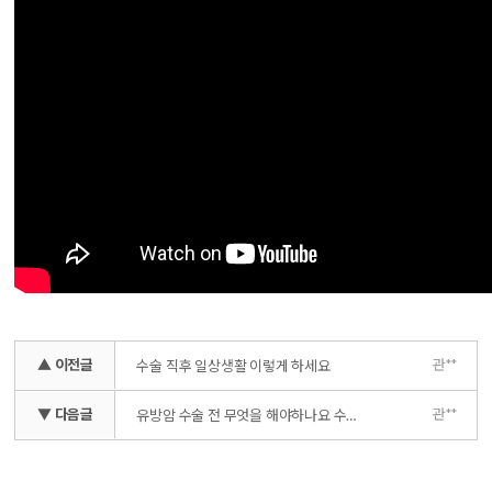
▲ 이전글
관**
수술 직후 일상생활 이렇게 하세요
▼ 다음글
관**
유방암 수술 전 무엇을 해야하나요 수술하기 좋은 몸 만드는 방법!