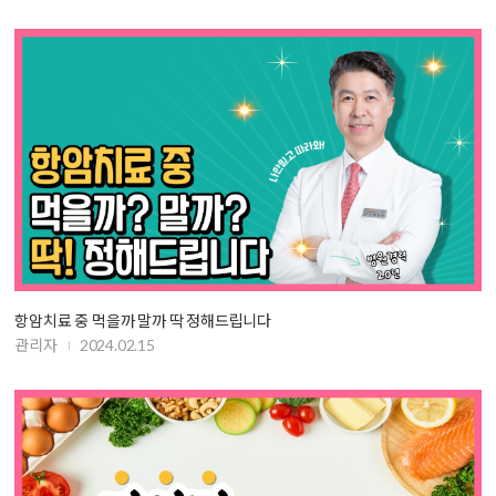
항암치료 중 먹을까 말까 딱 정해드립니다
관리자
2024.02.15