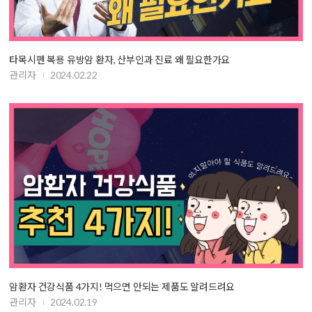
타목시펜 복용 유방암 환자, 산부인과 진료 왜 필요한가요
관리자
2024.02.22
암환자 건강식품 4가지! 먹으면 안되는 제품도 알려드려요
관리자
2024.02.19