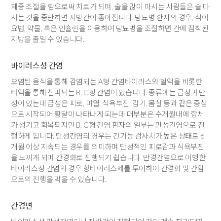
체중 조절을 함으로써 치료가 되며, 술을 많이 마시는 사람들은 술 마
시는 것을 중단하면 지방간이 좋아집니다. 당뇨병 환자의 경우, 식이
요법, 약물, 혹은 인슐린을 이용하여 당뇨병을 조절하면 간에 침착된
지방을 줄일 수 있습니다.
바이러스성 간염
오염된 음식을 통해 감염되는 A형 간염바이러스와 혈액을 비롯한
타액을 통해 전파되는 B, C형 간염이 있습니다. 종류에는 급성과 만
성이 있는데 급성은 피로, 미열, 식욕부진, 감기, 몸살 등과 같은 증상
으로 시작되어 황달이 나타나게 되는데 대부분은 수개월내에 항체
가 생기고 회복되지만 B, C형 간염 환자의 일부는 만성간염으로 진
행하게 됩니다. 만성간염의 경우는 간기능 검사치가 높은 상태로 6
개월 이상 지속되는 경우를 의미하며 만성적인 피로감과 식욕부진
을 느끼게 되며 간경화로 진행되기 쉽습니다. 만경간염으로 이행한
바이러스성 간염의 경우 항바이러스제를 투여하여 간경화 및 간암
으로의 진행을 막을 수 있습니다.
간경변