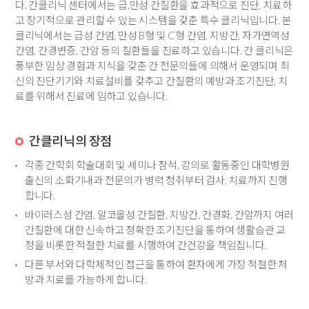
다. 간클리닉 센터에서는 급,만성 간질환을 효과적으로 진단, 치료하
고 장기적으로 관리할 수 있는 시스템을 갖춘 특수 클리닉입니다. 본
클리닉에서는 급성 간염, 만성 B형 및 C형 간염, 지방간, 자가면역성
간염, 간경변증, 간암 등의 질환들을 진료하고 있습니다. 간 클리닉은
풍부한 임상 경험과 지식을 갖춘 간 전문의들에 의해서 운영되며 최
신의 진단기기와 치료설비를 갖추고 간질환의 예방과 조기진단, 치
료를 위해서 진료에 임하고 있습니다.
간클리닉의 장점
각종 간학회 학술대회 및 세미나 참석, 강의로 활동중인 대학병원
출신의 소화기내과 전문의가 병력 청취부터 검사, 치료까지 진행
합니다.
바이러스성 간염, 알코올성 간질환, 지방간, 간경화, 간암까지 여러
간질환에 대한 신속하고 정확한 조기진단을 통하여 생활습관 교
정을 비롯한 적절한 치료를 시행하여 간건강을 책임집니다.
다른 부서와 다학제적인 접근을 통하여 환자에게 가장 적절한 처
방과 치료를 가능하게 합니다.