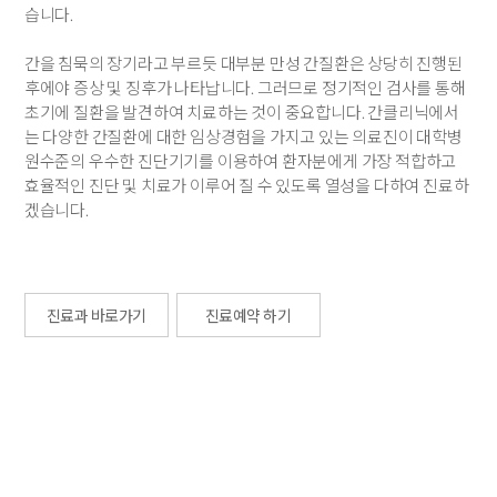
습니다.
간을 침묵의 장기라고 부르듯 대부분 만성 간질환은 상당히 진행된
후에야 증상 및 징후가 나타납니다. 그러므로 정기적인 검사를 통해
초기에 질환을 발견하여 치료하는 것이 중요합니다. 간클리닉에서
는 다양한 간질환에 대한 임상경험을 가지고 있는 의료진이 대학병
원수준의 우수한 진단기기를 이용하여 환자분에게 가장 적합하고
효율적인 진단 및 치료가 이루어 질 수 있도록 열성을 다하여 진료하
겠습니다.
진료과 바로가기
진료예약 하기