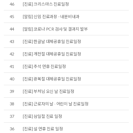
46
[진료] 크리스마스 진료일정
45
[알림] 신임 진료과장 - 내분비내과
44
[알림] 코로나 PCR 검사 및 결과지 발부
43
[진료] 한글날 대체공휴일 진료일정
42
[진료] 개천절 대체공휴일 진료일정
41
[진료] 추석 연휴 진료일정
40
[진료] 광복절 대체공휴일 진료일정
39
[진료] 부처님 오신 날 진료일정
38
[진료] 근로자의 날 ∙ 어린이 날 진료일정
37
[진료] 삼일절 진료 일정
36
[진료] 설 연휴 진료 일정