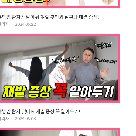
유방암 환자가 알아둬야 할 부인과 질환과 폐경 증상!
관리자
2024.05.22
유방암 완치 맞나요 재발 증상 꼭 알아두기!
관리자
2024.05.08