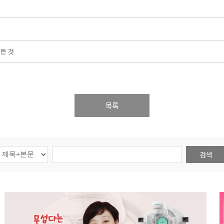
든 것
목록
검색