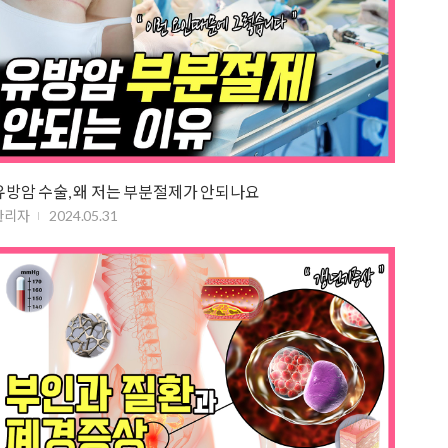
유방암 수술, 왜 저는 부분절제가 안되나요
관리자
2024.05.31