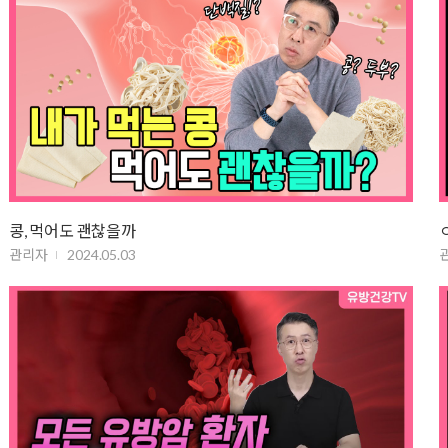
콩, 먹어도 괜찮을까
관리자
2024.05.03