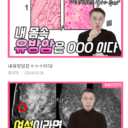
내 유방암은 ㅇㅇㅇ이다!
관리자
2024.05.06