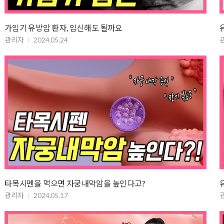
가임기 유방암 환자, 임신해도 될까요
관리자
2024.05.24
타목시펜을 먹으면 자궁내막암을 높인다고?
관리자
2024.05.17