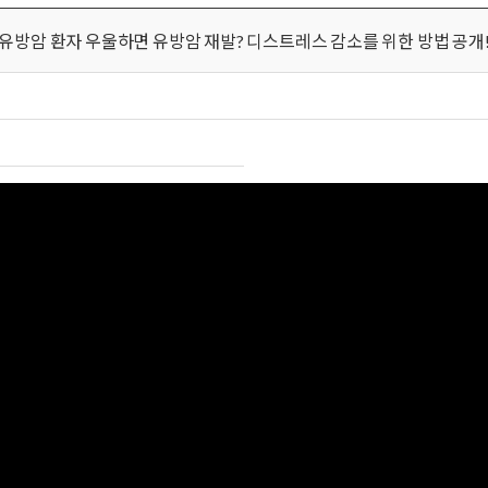
유방암 환자 우울하면 유방암 재발? 디스트레스 감소를 위한 방법 공개