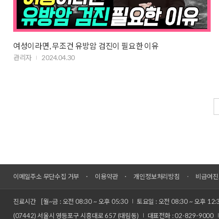
여성이라면, 무조건 유방암 검진이 필요한 이유
관리자
2024.04.30
이메일주소 무단수집 거부
이용약관
개인정보처리방침
비급여진
진료시간
[월~금 : 오전 08:30 ~ 오후 05:30
토요일 : 오전 08:30 ~ 오후 12:
(07442) 서울시 영등포구 시흥대로 657 (대림동)
대표전화 : 02-829-9000