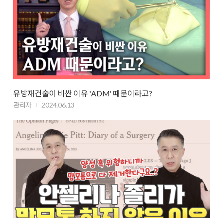
유방재건술이 비싼 이유 'ADM' 때문이라고?
관리자
2024.06.13