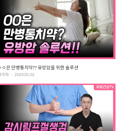
ㅇㅇ은 만병통치약?? 유방암을 위한 솔루션
관리자
2024.05.02