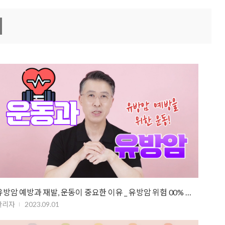
유방암 예방과 재발, 운동이 중요한 이유 _ 유방암 위험 00% 감소!
관리자
2023.09.01