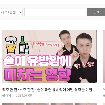
검색
맥주 한 잔? 소주 한 잔? 술은 과연 유방암에 어떤 영향을 미칠까 _ 과도…
관리자
2023.09.08