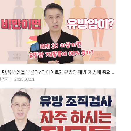
비만, 유방암을 부른다? 다이어트가 유방암 예방, 재발에 중요한 이유!
관리자
2023.08.11