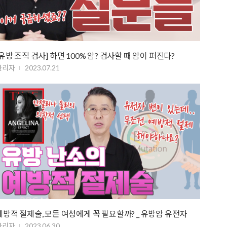
[유방 조직 검사] 하면 100% 암? 검사할 때 암이 퍼진다?
관리자
2023.07.21
예방적 절제술, 모든 여성에게 꼭 필요할까? _ 유방암 유전자
관리자
2023.06.30