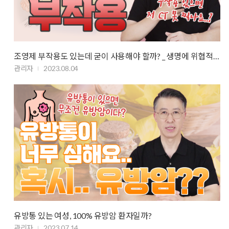
조영제 부작용도 있는데 굳이 사용해야 할까? _ 생명에 위협적인 아나필락시…
관리자
2023.08.04
유방통 있는 여성, 100% 유방암 환자일까?
관리자
2023.07.14