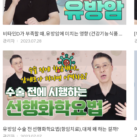
비타민D가 부족할 때, 유방암에 미치는 영향 (건강기능식품 섭취)
관리자
2023.07.28
유방암 수술 전 선행화학요법(항암치료), 대체 왜 하는 걸까?
관리자
2023.07.07