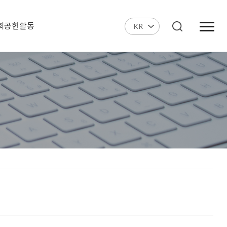
회공헌활동
KR