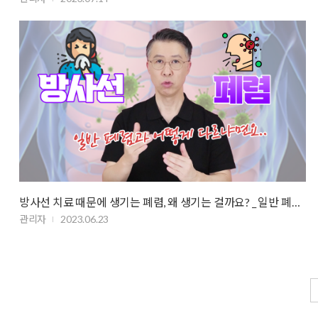
방사선 치료 때문에 생기는 폐렴, 왜 생기는 걸까요? _ 일반 폐렴과 다른 …
관리자
2023.06.23