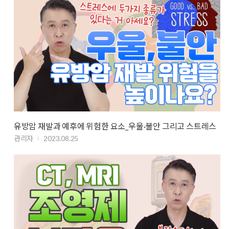
유방암 재발과 예후에 위험한 요소_우울·불안 그리고 스트레스
관리자
2023.08.25