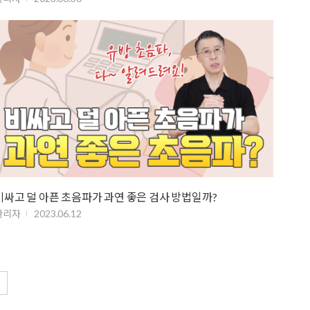
비싸고 덜 아픈 초음파가 과연 좋은 검사 방법일까?
관리자
2023.06.12