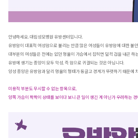
안녕하세요. 대림성모병원 유방센터입니다.
유방암이 대표적 여성암으로 불리는 만큼 많은 여성들이 유방암에 대한 불안
대부분의 여성들은 전에는 없던 멍울이 가슴에서 잡히면 덜컥 겁을 내곤 하는데
유방에 생기는 종양이 모두 악성, 즉 암으로 귀결되는 것은 아닙니다.
양성 종양은 유방암과 달리 멍울의 형태가 둥글고 경계가 뚜렷하기 때문에 
미용적 부분도 무시할 수 없는 항목으로,
양쪽 가슴이 짝짝이 상태를 보이다 보니 큰 일이 생긴 게 아닌가 우려하는 경