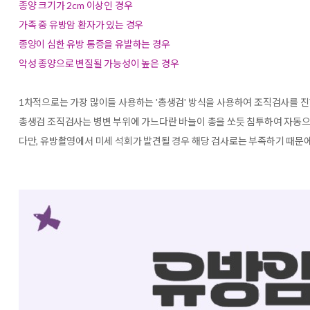
종양 크기가 2cm 이상인 경우
가족 중 유방암 환자가 있는 경우
종양이 심한 유방 통증을 유발하는 경우
악성 종양으로 변질될 가능성이 높은 경우
1차적으로는 가장 많이들 사용하는 '총생검' 방식을 사용하여 조직검사를 
총생검 조직검사는 병변 부위에 가느다란 바늘이 총을 쏘듯 침투하여 자동으
다만, 유방촬영에서 미세 석회가 발견될 경우 해당 검사로는 부족하기 때문에 