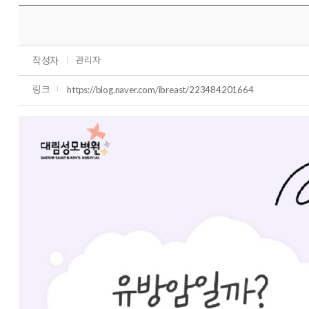
작성자
관리자
링크
https://blog.naver.com/ibreast/223484201664