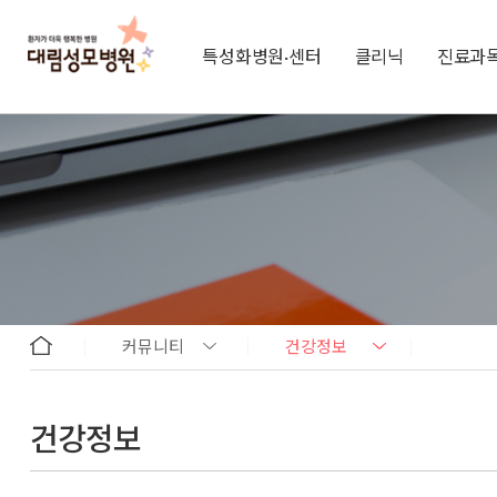
특성화병원·센터
클리닉
진료과
커뮤니티
건강정보
건강정보