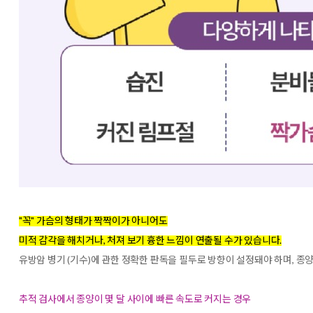
"꼭" 가슴의 형태가 짝짝이가 아니어도
미적 감각을 해치거나, 처져 보기 흉한 느낌이 연출될 수가 있습니다.
유방암 병기 (기수)에 관한 정확한 판독을 필두로 방향이 설정돼야 하며, 종
추적 검사에서 종양이 몇 달 사이에 빠른 속도로 커지는 경우