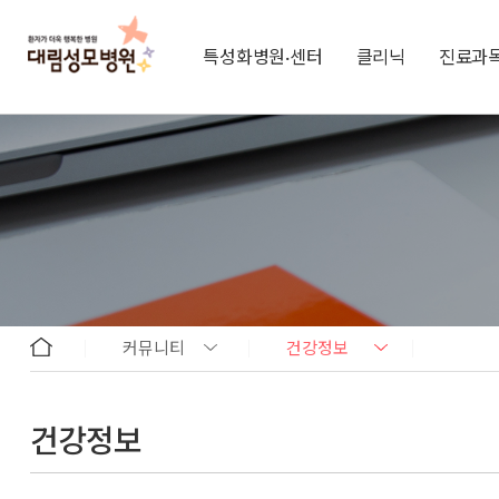
특성화병원·센터
클리닉
진료과
커뮤니티
건강정보
건강정보