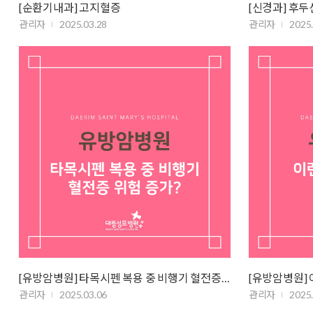
[순환기내과] 고지혈증
[신경과] 후
관리자
2025.03.28
관리자
2025
[유방암병원] 타목시펜 복용 중 비행기 혈전증 위험 증가?
[유방암병원] 
관리자
2025.03.06
관리자
2025