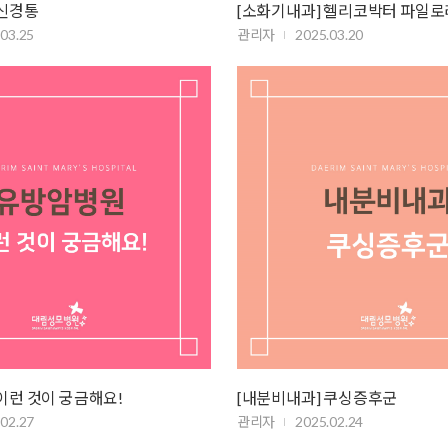
두신경통
[소화기내과] 헬리코박터 파일
.03.25
관리자
2025.03.20
이런 것이 궁금해요!
[내분비내과] 쿠싱증후군
.02.27
관리자
2025.02.24