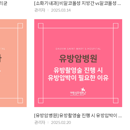
로리균
[소화기내과] 비알코올성 지방간 vs알코올성 지방간
관리자
2025.03.14
[유방암병원] 유방촬영술 진행 시 유방압박이 필요한 이유
관리자
2025.02.20