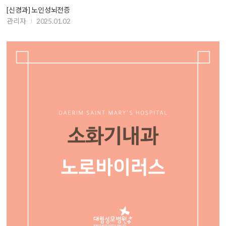
[신경과] 노인성뇌전증
관리자
2025.01.02