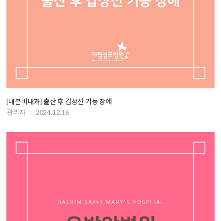
[내분비내과] 출산 후 갑상선 기능 장애
관리자
2024.12.16