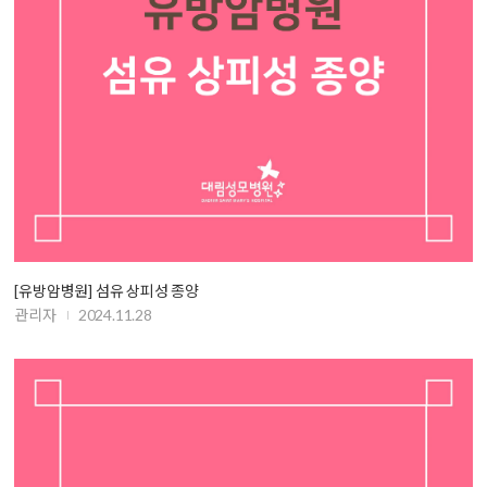
[유방암병원] 섬유 상피성 종양
관리자
2024.11.28