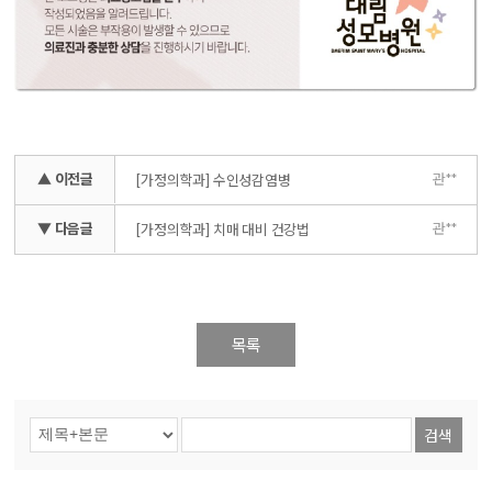
▲ 이전글
관**
[가정의학과] 수인성감염병
▼ 다음글
관**
[가정의학과] 치매 대비 건강법
목록
검색