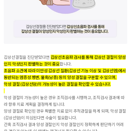
갑상선결절을 진단받았다면
갑상선초음파 검사를 통해 갑상선 결절이 양성
인지 악성인지 판별하는 것이 중요
합니다.
초음파 소견에 따라 미만성 갑상선 질환(갑상선 기능 이상 및 갑상선염)에서
동반되는 염증성 병변, 물혹(낭종) 등의 양성 결절을 구분할 수 있으며,
악성 결절 (갑상선암)의 가능성이 높은 결절을 확인할 수 있습니다.
악성 결절의 가능성이 높은 경우 조직검사를 시행하고, 조직검사 결과에 따
라 향후 치료 계획을 결정하게 됩니다.
양성 결절로 확인된 경우 특별한 치료 없이 추적관찰을 하게 되며, 악성 결절
(갑상선암)이 의심된다면 수술이 필요합니다.
간혹 조직검사 결과 양성 결절인지 악성 결절인지 정확하게 판단하기 어려