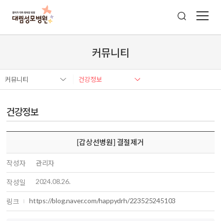
커뮤니티
커뮤니티
건강정보
건강정보
[갑상선병원] 결절제거
작성자
관리자
2024.08.26.
작성일
https://blog.naver.com/happydrh/223525245103
링크