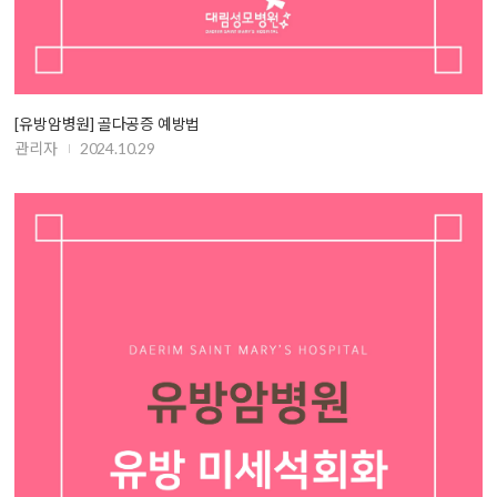
[유방암병원] 골다공증 예방법
관리자
2024.10.29