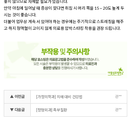
좋지 않으므로 자제
할 필요가 있습니다.
만약 아침에 일어날 때 증상이 잦다면 취침 시 머리 쪽을 15 ~ 20도 높게 두
시는 것이 좋습니다.
더불어 업무상 계속 서 있어야 하는 경우에는 주기적으로 스트레칭을 해주
고 하지 정맥혈이 고이지 않게 의료용 압박스타킹 착용을 권장 드립니다.
▲ 이전글
관**
[가정의학과] 치매 대비 건강법
▼ 다음글
관**
[정형외과] 족부질환