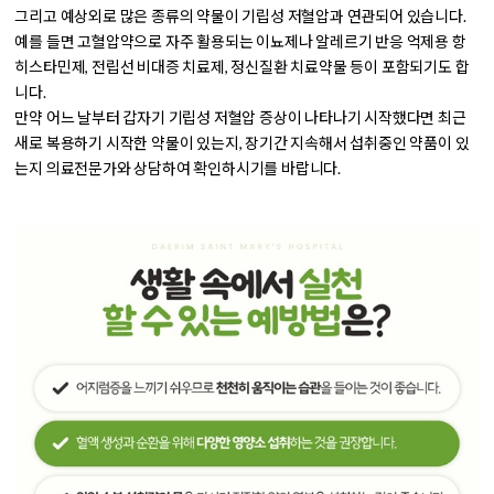
그리고
예상외로 많은 종류의 약물이 기립성 저혈압과 연관
되어 있습니다.
예를 들면
고혈압약으로 자주 활용되는 이뇨제나 알레르기 반응 억제용 항
히스타민제, 전립선 비대증 치료제, 정신질환 치료약물 등이 포함되기도 합
니다.
만약 어느 날부터 갑자기 기립성 저혈압 증상이 나타나기 시작했다면 최근
새로 복용하기 시작한 약물이 있는지, 장기간 지속해서 섭취중인 약품이 있
는지 의료전문가와 상담하여 확인하시기를 바랍니다.