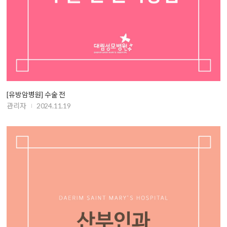
[유방암병원] 수술 전
관리자
2024.11.19