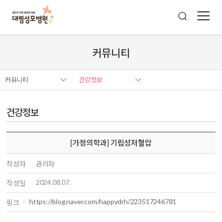
커뮤니티
커뮤니티
건강정보
건강정보
[가정의학과] 기립성저혈압
작성자
관리자
2024.08.07.
작성일
https://blog.naver.com/happydrh/223517246781
링크