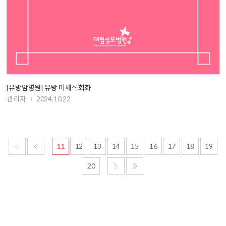
[유방암병원] 유방 미세석회화
관리자
2024.10.22
11
12
13
14
15
16
17
18
19
20