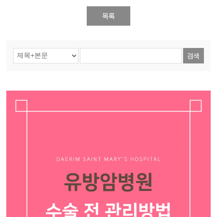
목록
검색