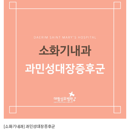
[소화기내과] 과민성대장증후군