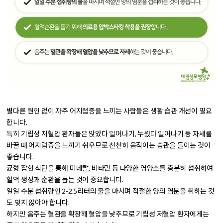
별다른 원인 없이 자주 어지럼증을 느끼는 사람들은
생활 습관 개선
이 필요
합니다.
특히 기립성 저혈압 환자들은
앉았다 일어나기, 누웠다 일어나기 등 자세를
바꿀 때 어지럼증을 느끼기 쉬우므로 천천히 움직이는 습관
을 들이는 것이
좋습니다.
균형 잡힌 식단을 통해 미네랄, 비타민 등 다양한 영양소를 충분히 섭취하여
혈액 생성과 순환을 돕는 것이 중요
합니다.
일일 수분 섭취량인 2-2.5리터의 물을 마시며 적절한 양의 염분을 취하는 것
도 잊지 않아야 합니다.
하지만
음주는 혈관을 확장해 혈압을 낮추므로 기립성 저혈압 환자에게는