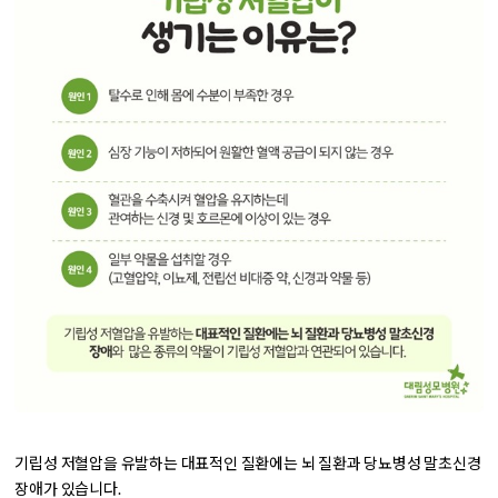
기립성 저혈압을 유발하는 대표적인 질환에는
뇌 질환과 당뇨병성 말초신경
장애
가 있습니다.