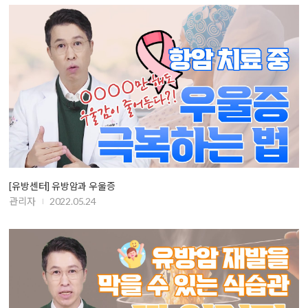
[유방센터] 유방암과 우울증
관리자
2022.05.24