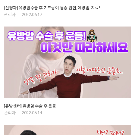
[신경과] 유방암수술 후 겨드랑이 통증 원인, 예방법, 치료!
관리자
2022.06.17
[유방센터] 유방암 수술 후 운동
관리자
2022.06.14