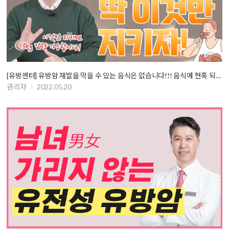
[유방센터] 유방암 재발을 막을 수 있는 음식은 없습니다!!! 음식에 현혹 되…
관리자
2022.05.20