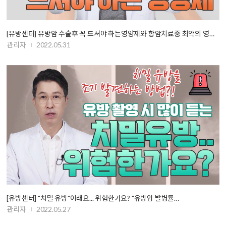
[유방센터] 유방암 수술후 꼭 드셔야 하는영양제와 항암치료중 최악의 영양제
관리자
2022.05.31
[유방센터] "치밀 유방"이래요... 위험한가요? "유방암 발병률…
관리자
2022.05.27