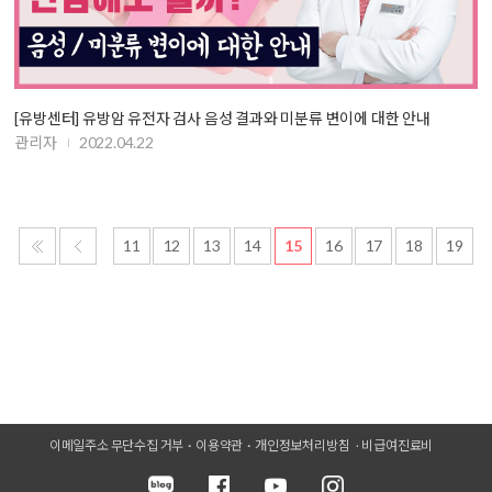
[유방센터] 유방암 유전자 검사 음성 결과와 미분류 변이에 대한 안내
관리자
2022.04.22
11
12
13
14
15
16
17
18
19
이메일주소 무단수집 거부
이용약관
개인정보처리방침
비급여진료비