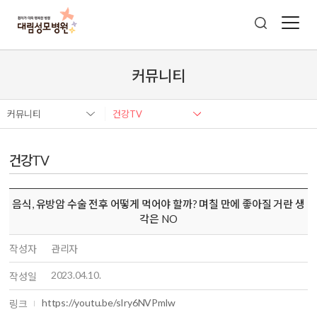
커뮤니티
커뮤니티
건강TV
건강TV
음식, 유방암 수술 전후 어떻게 먹어야 할까? 며칠 만에 좋아질 거란 생
각은 NO
작성자
관리자
2023.04.10.
작성일
https://youtu.be/sIry6NVPmlw
링크