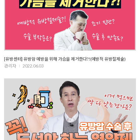
[유방센터] 유방암 예방을 위해 가슴을 제거한다?!(예방적 유방절제술)
관리자
2022.06.03