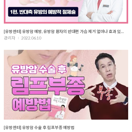
[유방센터] 유방암 예방, 유방암 환자의 반대편 가슴 제거 얼마나 효과 있…
관리자
2022.06.10
[유방센터] 유방암 수술 후 림프부종 예방법