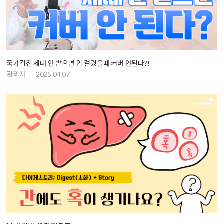
국가검진 제때 안 받으면 암 걸렸을때 커버 안된다?!
관리자
2025.04.07