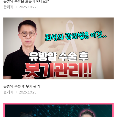
유방암 수술은 로봇이 하나요??
관리자
2025.10.27
유방암 수술 후 붓기 관리
관리자
2025.10.23