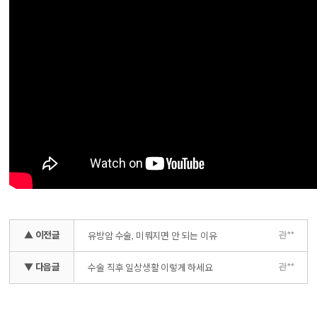
▲ 이전글
관**
유방암 수술, 미뤄지면 안 되는 이유
▼ 다음글
관**
수술 직후 일상생활 이렇게 하세요