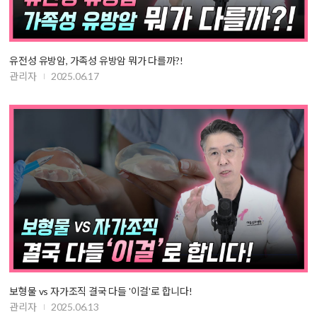
유전성 유방암, 가족성 유방암 뭐가 다를까?!
관리자
2025.06.17
보형물 vs 자가조직 결국 다들 '이걸'로 합니다!
관리자
2025.06.13