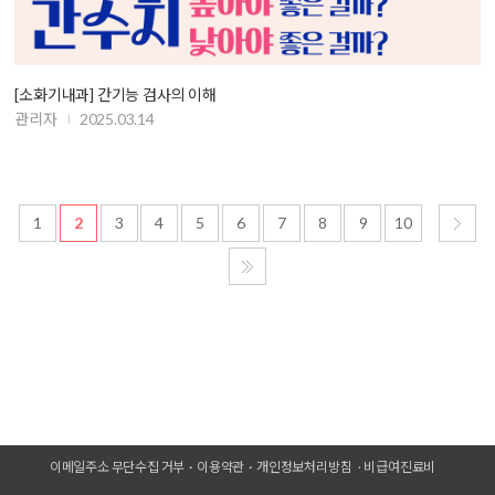
[소화기내과] 간기능 검사의 이해
관리자
2025.03.14
1
2
3
4
5
6
7
8
9
10
이메일주소 무단수집 거부
이용약관
개인정보처리방침
비급여진료비