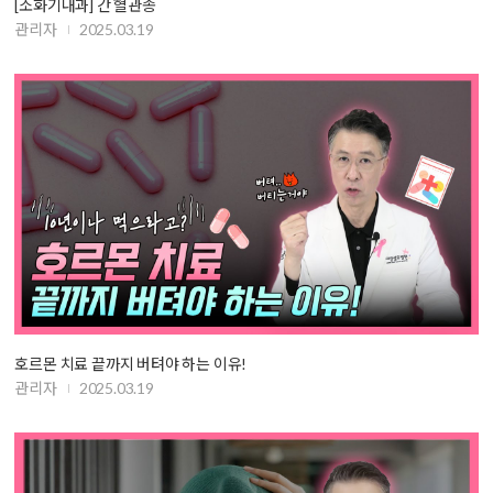
[소화기내과] 간 혈관종
관리자
2025.03.19
호르몬 치료 끝까지 버텨야 하는 이유!
관리자
2025.03.19