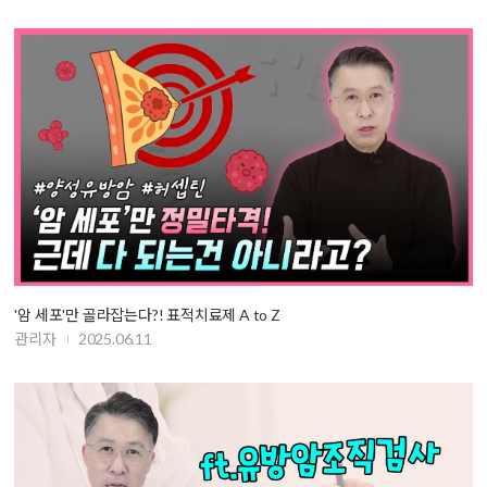
'암 세포'만 골라잡는다?! 표적치료제 A to Z
관리자
2025.06.11