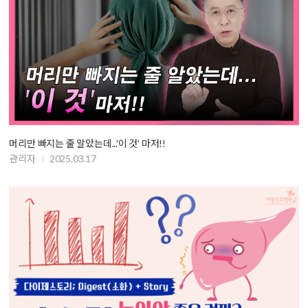
머리만 빠지는 줄 알았는데...'이 것' 마저!!
관리자
2025.03.17