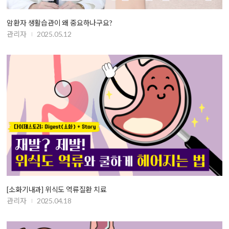
암환자 생활습관이 왜 중요하나구요?
관리자
2025.05.12
[소화기내과] 위식도 역류질환 치료
관리자
2025.04.18