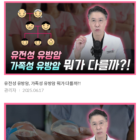
유전성 유방암, 가족성 유방암 뭐가 다를까?!
관리자
2025.06.17