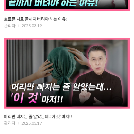
호르몬 치료 끝까지 버텨야 하는 이유!
관리자
2025.03.19
머리만 빠지는 줄 알았는데...'이 것' 마저!!
관리자
2025.03.17