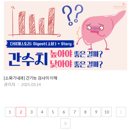
[소화기내과] 간기능 검사의 이해
관리자
2025.03.14
1
2
3
4
5
6
7
8
9
10