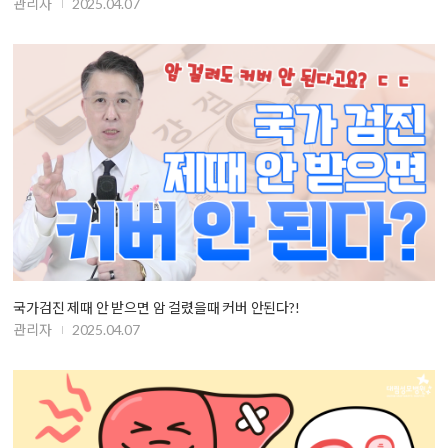
관리자
2025.04.07
국가검진 제때 안 받으면 암 걸렸을때 커버 안된다?!
관리자
2025.04.07