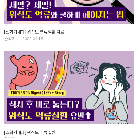
[소화기내과] 위식도 역류질환 치료
관리자
2025.04.18
[소화기내과] 위식도 역류질환