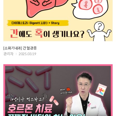
[소화기내과] 간 혈관종
관리자
2025.03.19