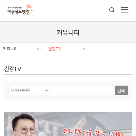
커뮤니티
커뮤니티
건강TV
건강TV
검색