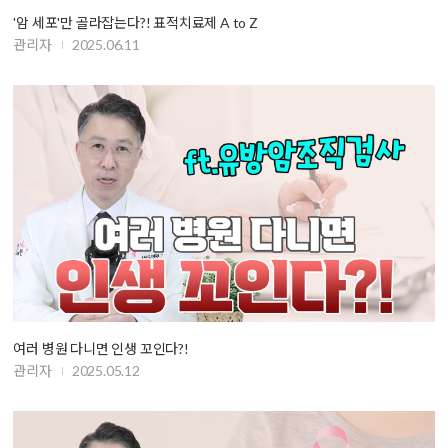
'암 세포'만 골라잡는다?! 표적치료제 A to Z
관리자
2025.06.11
여러 병원 다니면 인생 꼬인다?!
관리자
2025.05.12