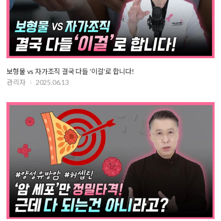
보형물 vs 자가조직 결국 다들 '이걸'로 합니다!
관리자
2025.06.13