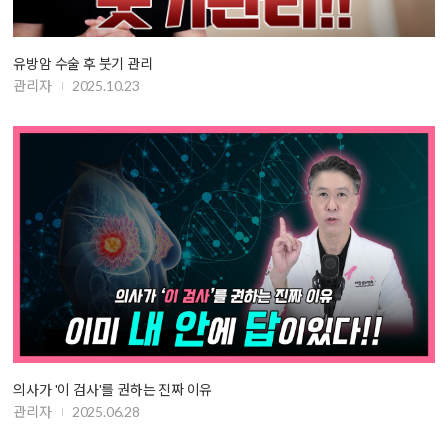
유방암 수술 후 붓기 관리
관리자
2025.10.23
의사가 '이 검사'를 권하는 진짜 이유
관리자
2025.06.28