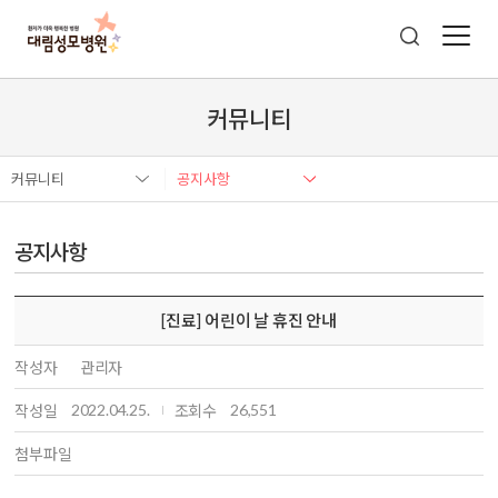
커뮤니티
커뮤니티
공지사항
공지사항
[진료] 어린이 날 휴진 안내
작성자
관리자
2022.04.25.
26,551
작성일
조회수
첨부파일