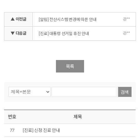
▲ 이전글
관**
[알림] 전산시스템 변경에 따른 안내
▼ 다음글
관**
[진료] 대통령 선거일 휴진 안내
목록
검색
번호
제목
77
[진료] 신정 진료 안내