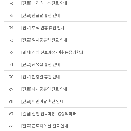
76
[진료] 크리스마스 진료 안내
75
[진료] 한글날 휴진 안내
74
[진료] 추석 연휴 휴진 안내
73
[진료] 임시공휴일 진료 안내
72
[알림] 신임 진료과장 -마취통증의학과
71
[진료] 광복절 휴진 안내
70
[진료] 현충일 휴진 안내
69
[진료] 대체공휴일 진료 안내
68
[진료] 어린이날 휴진 안내
67
[알림] 신임 진료과장 -영상의학과
66
[진료] 근로자의 날 진료 안내