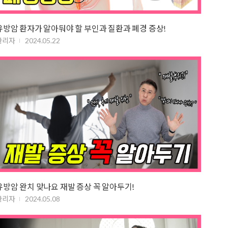
유방암 환자가 알아둬야 할 부인과 질환과 폐경 증상!
관리자
2024.05.22
유방암 완치 맞나요 재발 증상 꼭 알아두기!
관리자
2024.05.08