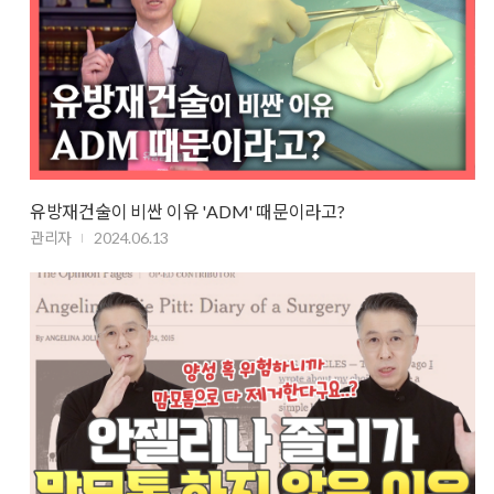
유방재건술이 비싼 이유 'ADM' 때문이라고?
관리자
2024.06.13