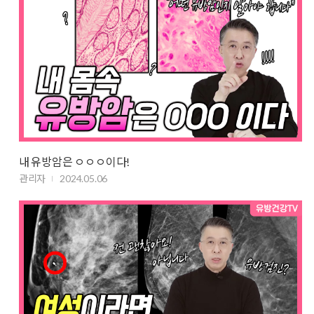
내 유방암은 ㅇㅇㅇ이다!
관리자
2024.05.06