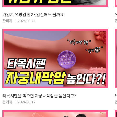
가임기 유방암 환자, 임신해도 될까요
관리자
2024.05.24
타목시펜을 먹으면 자궁내막암을 높인다고?
관리자
2024.05.17