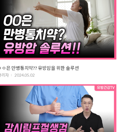
ㅇㅇ은 만병통치약?? 유방암을 위한 솔루션
관리자
2024.05.02