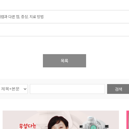
렴과 다른 점, 증상, 치료 방법
목록
검색