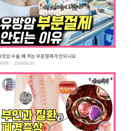
유방암 수술, 왜 저는 부분절제가 안되나요
관리자
2024.05.31