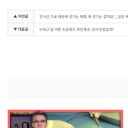
▲ 이전글
방사선 치료 때문에 생기는 폐렴, 왜 생기는 걸까요? _ 일반 폐
▼ 다음글
비싸고 덜 아픈 초음파가 과연 좋은 검사 방법일까?