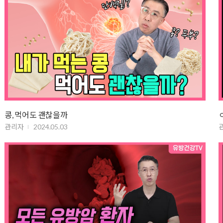
콩, 먹어도 괜찮을까
관리자
2024.05.03