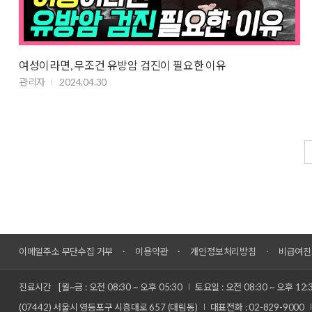
여성이라면, 무조건 유방암 검진이 필요한 이유
관리자
2024.04.30
이메일주소 무단수집 거부
이용약관
개인정보처리방침
비급여진
진료시간
[월~금 : 오전 08:30 ~ 오후 05:30
토요일 : 오전 08:30 ~ 오후 12:
(07442) 서울시 영등포구 시흥대로 657 (대림동)
대표전화 : 02-829-9000