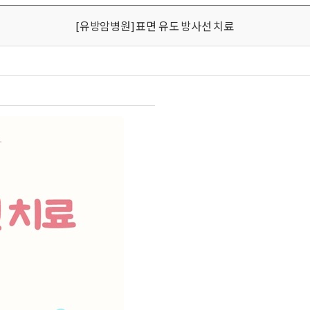
[유방암병원] 표면 유도 방사선 치료