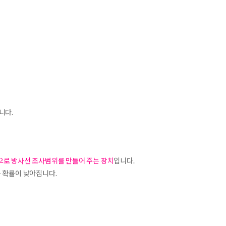
니다.
 모양으로 방사선 조사범위를 만들어 주는 장치
입니다.
용 확률이 낮아집니다.