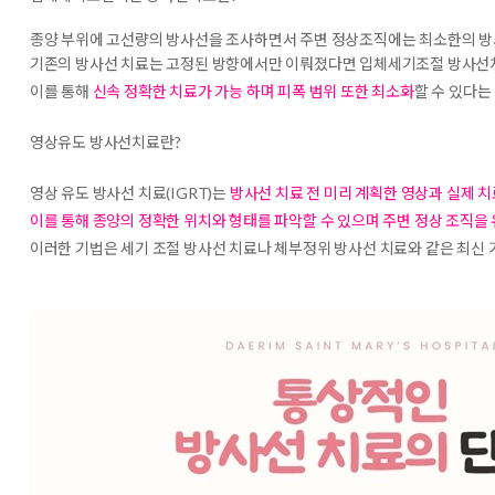
종양 부위에 고선량의 방사선을 조사하면서 주변 정상조직에는 최소한의 방
기존의 방사선 치료는 고정된 방향에서만 이뤄졌다면 입체세기조절 방사선치
이를 통해
신속 정확한 치료가 가능 하며 피폭 범위 또한 최소화
할 수 있다는
영상유도 방사선치료란?
영상 유도 방사선 치료(IGRT)는
방사선 치료 전 미리 계획한 영상과 실제 
이를 통해 종양의 정확한 위치와 형태를 파악할 수 있으며 주변 정상 조직을
이러한 기법은 세기 조절 방사선 치료나 체부정위 방사선 치료와 같은 최신