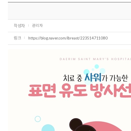
작성자
관리자
링크
https://blog.naver.com/ibreast/223514711080