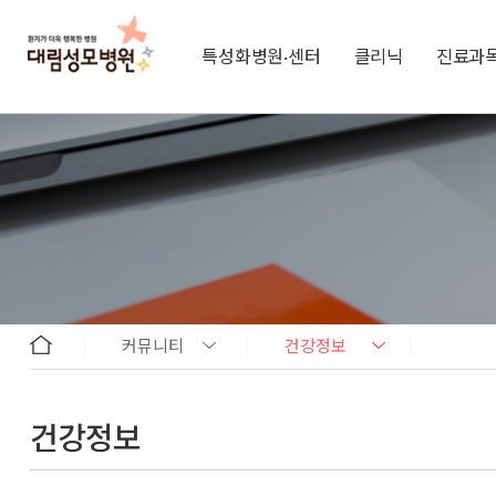
특성화병원·센터
클리닉
진료과
커뮤니티
건강정보
건강정보