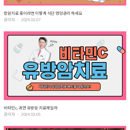
항암치료 중이라면 이렇게 식단 영양관리 하세요
관리자
2024.02.07
비타민c, 과연 유방암 치료제일까
관리자
2024.02.05