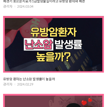
폐경기 호르몬치료가 1급발암물질이라고 유방암 환자와 폐경
관리자
2024.03.04
유방암 환자는 난소암 발생률이 높을까
관리자
2024.02.29