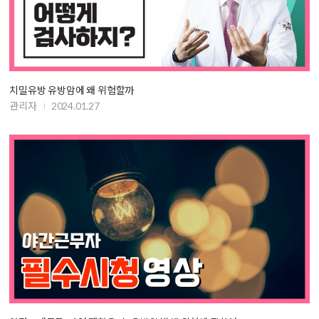
치밀유방 유방암에 왜 위험할까
관리자
2024.01.27