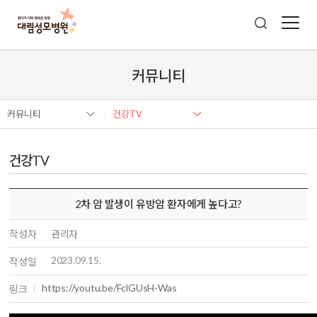
커뮤니티
커뮤니티
건강TV
건강TV
2차 암 발생이 유방암 환자에게 높다고?
작성자
관리자
2023.09.15.
작성일
https://youtu.be/FclGUsH-Was
링크