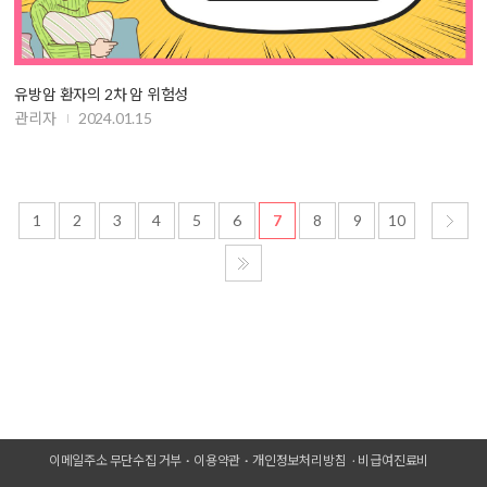
유방암 환자의 2차 암 위험성
관리자
2024.01.15
1
2
3
4
5
6
7
8
9
10
이메일주소 무단수집 거부
이용약관
개인정보처리방침
비급여진료비