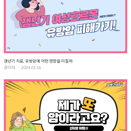
갱년기 치료, 유방암에 어떤 영향을 미칠까
관리자
2024.01.16