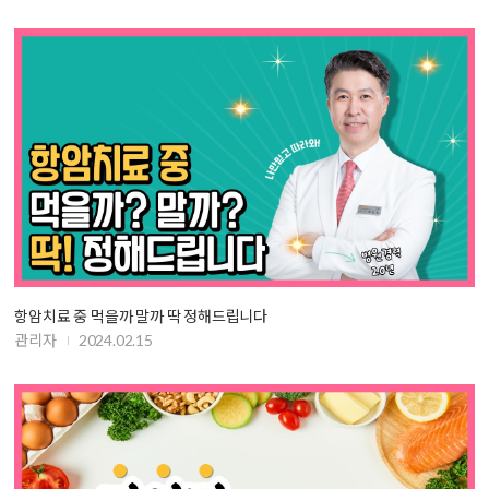
항암치료 중 먹을까 말까 딱 정해드립니다
관리자
2024.02.15