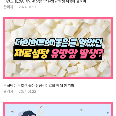
야간교대근무, 과연 괜찮을까? 유방암 발생 위험에 관하여
관리자
2024.01.27
무설탕이 무조건 좋다 인공감미료와 암 발생 위험
관리자
2024.01.22