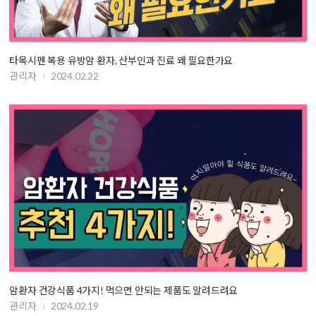
타목시펜 복용 유방암 환자, 산부인과 진료 왜 필요한가요
관리자
2024.02.22
암환자 건강식품 4가지! 먹으면 안되는 제품도 알려드려요
관리자
2024.02.19