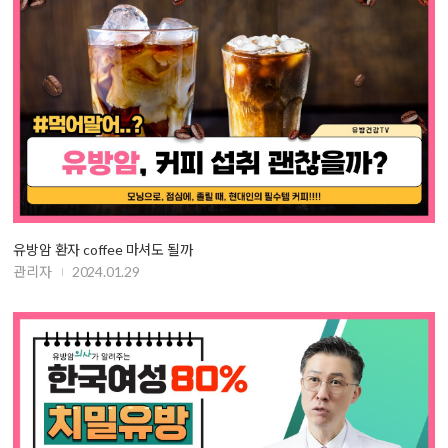
유방암 환자 coffee 마셔도 될까
관리자
2024.01.29