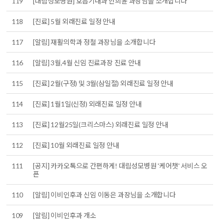
119
[대림성모병원] 호흡기내과 안희윤 과장님을 소개합니다
118
[진료] 5월 외래진료 일정 안내
117
[알림] 재활의학과 정철 과장님을 소개합니다
116
[알림] 3월,4월 신임 진료과장 진료 안내
115
[진료] 2월(구정) 및 3월(삼일절) 외래진료 일정 안내
114
[진료] 1월1일(신정) 외래진료 일정 안내
113
[진료] 12월25일(크리스마스) 외래진료 일정 안내
112
[진료] 10월 외래진료 일정 안내
111
[공지] 카카오톡으로 간편하게! 대림성모병원 '케어챗' 서비스 오
픈
110
[알림] 이비인후과 신임 이동은 과장님을 소개합니다
109
[알림] 이비인후과 개소