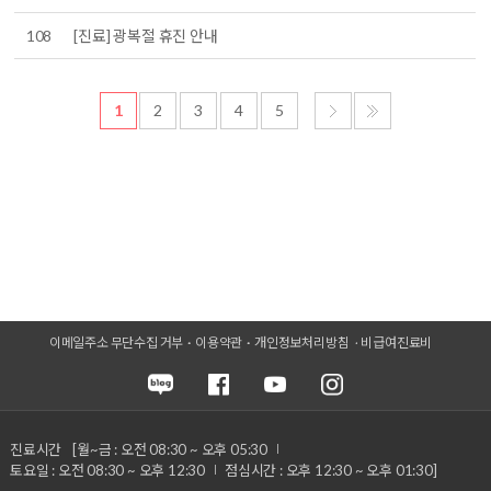
108
[진료] 광복절 휴진 안내
1
2
3
4
5
이메일주소 무단수집 거부
이용약관
개인정보처리방침
비급여진료비
진료시간
[월~금 : 오전 08:30 ~ 오후 05:30
토요일 : 오전 08:30 ~ 오후 12:30
점심시간 : 오후 12:30 ~ 오후 01:30]