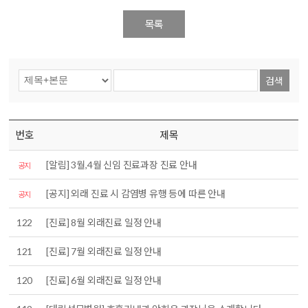
목록
검색
번호
제목
[알림] 3월,4월 신임 진료과장 진료 안내
공지
[공지] 외래 진료 시 감염병 유행 등에 따른 안내
공지
122
[진료] 8월 외래진료 일정 안내
121
[진료] 7월 외래진료 일정 안내
120
[진료] 6월 외래진료 일정 안내