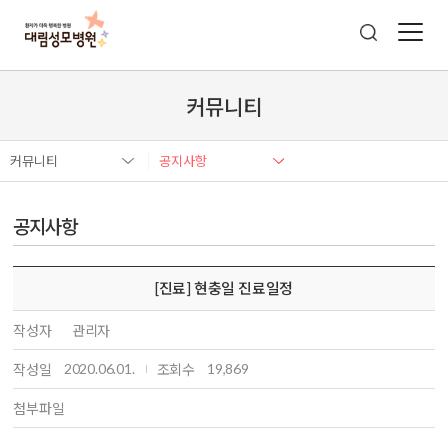
커뮤니티
커뮤니티
공지사항
공지사항
[진료] 현충일 진료일정
작성자
관리자
2020.06.01.
19,869
작성일
조회수
첨부파일