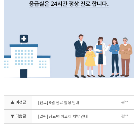
▲ 이전글
관**
[진료] 8월 진료 일정 안내
▼ 다음글
관**
[알림] 당뇨병 치료제 처방 안내