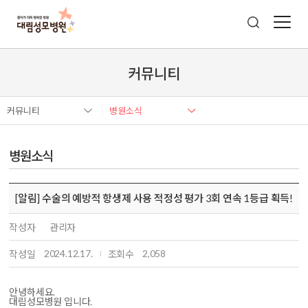
커뮤니티
커뮤니티
병원소식
병원소식
[알림] 수술의 예방적 항생제 사용 적정성 평가 3회 연속 1등급 획득!
작성자
관리자
2024.12.17.
2,058
작성일
조회수
안녕하세요.
대림성모병원 입니다.