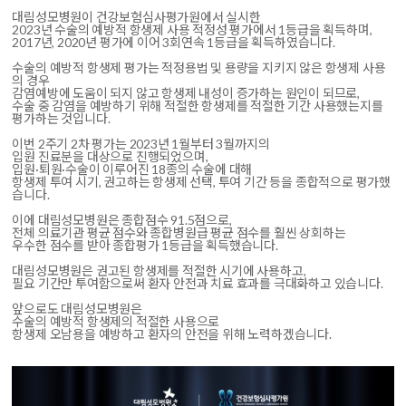
대림성모병원이 건강보험심사평가원에서 실시한
2023년 수술의 예방적 항생제 사용 적정성 평가에서 1등급을 획득하며,
2017년, 2020년 평가에 이어 3회연속 1등급을 획득하였습니다.
수술의 예방적 항생제 평가는 적정용법 및 용량을 지키지 않은 항생제 사용
의 경우
감염예방에 도움이 되지 않고 항생제 내성이 증가하는 원인이 되므로,
수술 중 감염을 예방하기 위해 적절한 항생제를 적절한 기간 사용했는지를
평가하는 것입니다.
이번 2주기 2차 평가는 2023년 1월부터 3월까지의
입원 진료분을 대상으로 진행되었으며,
입원·퇴원·수술이 이루어진 18종의 수술에 대해
항생제 투여 시기, 권고하는 항생제 선택, 투여 기간 등을 종합적으로 평가했
습니다.
이에 대림성모병원은 종합점수 91.5점으로,
전체 의료기관 평균 점수와 종합병원급 평균 점수를 훨씬 상회하는
우수한 점수를 받아 종합평가 1등급을 획득했습니다.
대림성모병원은 권고된 항생제를 적절한 시기에 사용하고,
필요 기간만 투여함으로써 환자 안전과 치료 효과를 극대화하고 있습니다.
앞으로도 대림성모병원은
수술의 예방적 항생제의 적절한 사용으로
항생제 오남용을 예방하고 환자의 안전을 위해 노력하겠습니다.